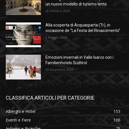
un nuovo modello di turismo lento
20 Ottobre 2025
Alla scoperta di Acquasparta (Tr), in
occasione de “La Festa del Rinascimento”
9 Maggio 2024
Emozioni invernali in Valle Isarco con i
Familienhotels Südtirol
29 Dicembre 2023
CLASSIFICA ARTICOLI PER CATEGORIE
Alberghi e Hotel
153
Eventi e Fiere
106
Indagini e Ricerche
75