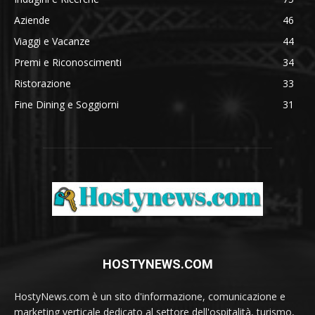
Aziende
46
Viaggi e Vacanze
44
Premi e Riconoscimenti
34
Ristorazione
33
Fine Dining e Soggiorni
31
HOSTYNEWS.COM
HostyNews.com è un sito d'informazione, comunicazione e
marketing verticale dedicato al settore dell'ospitalità, turismo,