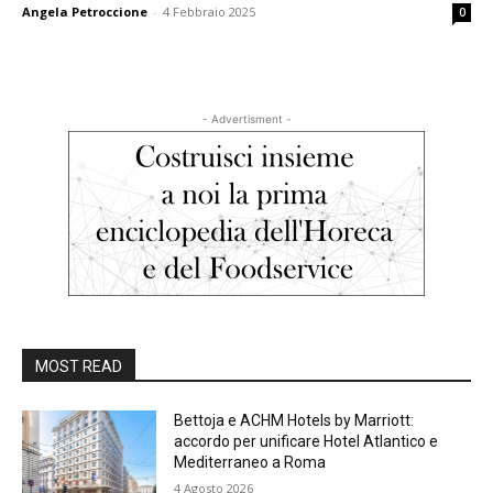
Angela Petroccione
-
4 Febbraio 2025
0
- Advertisment -
MOST READ
Bettoja e ACHM Hotels by Marriott:
accordo per unificare Hotel Atlantico e
Mediterraneo a Roma
4 Agosto 2026