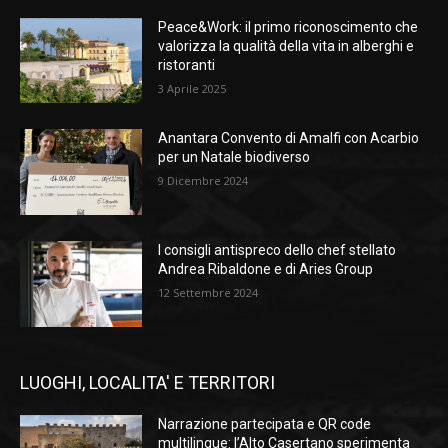
Peace&Work: il primo riconoscimento che
valorizza la qualità della vita in alberghi e
ristoranti
3 Aprile 2025
Anantara Convento di Amalfi con Acarbio
per un Natale biodiverso
9 Dicembre 2024
I consigli antispreco dello chef stellato
Andrea Ribaldone e di Aries Group
12 Settembre 2024
LUOGHI, LOCALITA' E TERRITORI
Narrazione partecipata e QR code
multilingue: l’Alto Casertano sperimenta