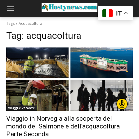
IT
Tags
Acquacoltura
Tag:
acquacoltura
Viaggi e Vacanze
Viaggio in Norvegia alla scoperta del
mondo del Salmone e dell’acquacoltura –
Parte Seconda