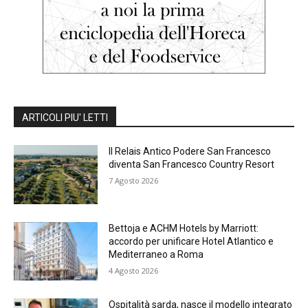
ARTICOLI PIU' LETTI
Il Relais Antico Podere San Francesco
diventa San Francesco Country Resort
7 Agosto 2026
Bettoja e ACHM Hotels by Marriott:
accordo per unificare Hotel Atlantico e
Mediterraneo a Roma
4 Agosto 2026
Ospitalità sarda, nasce il modello integrato