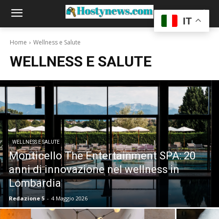
IT
Home
Wellness e Salute
WELLNESS E SALUTE
WELLNESS E SALUTE
Monticello The Entertainment SPA: 20
anni di innovazione nel wellness in
Lombardia
Redazione 5
-
4 Maggio 2026