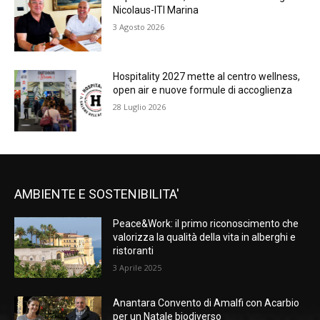
Nicolaus-ITI Marina
3 Agosto 2026
Hospitality 2027 mette al centro wellness,
open air e nuove formule di accoglienza
28 Luglio 2026
AMBIENTE E SOSTENIBILITA'
Peace&Work: il primo riconoscimento che
valorizza la qualità della vita in alberghi e
ristoranti
3 Aprile 2025
Anantara Convento di Amalfi con Acarbio
per un Natale biodiverso