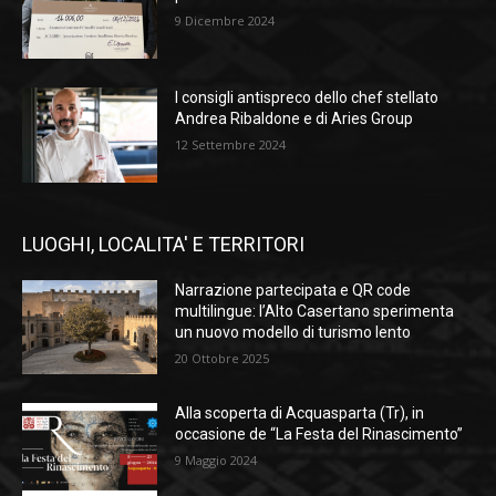
9 Dicembre 2024
I consigli antispreco dello chef stellato
Andrea Ribaldone e di Aries Group
12 Settembre 2024
LUOGHI, LOCALITA' E TERRITORI
Narrazione partecipata e QR code
multilingue: l’Alto Casertano sperimenta
un nuovo modello di turismo lento
20 Ottobre 2025
Alla scoperta di Acquasparta (Tr), in
occasione de “La Festa del Rinascimento”
9 Maggio 2024