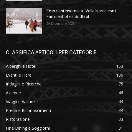
Emozioni invernali in Valle Isarco con i
Familienhotels Südtirol
29 Dicembre 2023
CLASSIFICA ARTICOLI PER CATEGORIE
Alberghi e Hotel
153
Eventi e Fiere
106
Indagini e Ricerche
75
Aziende
46
Viaggi e Vacanze
44
Premi e Riconoscimenti
34
Ristorazione
33
Fine Dining e Soggiorni
31