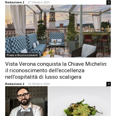
Redazione 2
-
27 Ottobre 2025
0
Premi e Riconoscimenti
Vista Verona conquista la Chiave Michelin:
il riconoscimento dell’eccellenza
nell’ospitalità di lusso scaligera
Redazione 2
-
16 Ottobre 2025
0