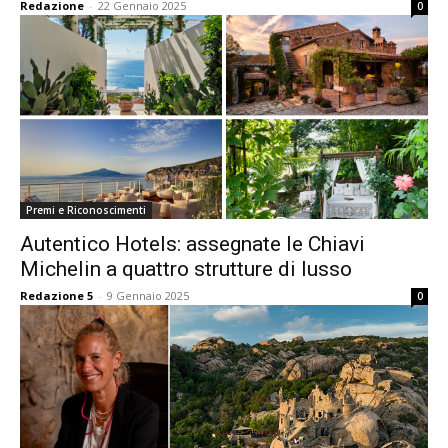
Redazione
-
22 Gennaio 2025
0
Premi e Riconoscimenti
Autentico Hotels: assegnate le Chiavi
Michelin a quattro strutture di lusso
Redazione 5
-
9 Gennaio 2025
0