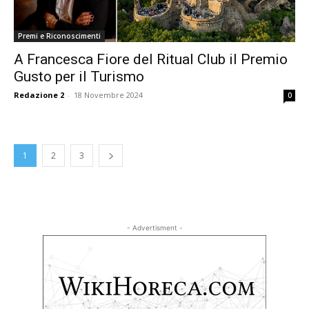
Premi e Riconoscimenti
A Francesca Fiore del Ritual Club il Premio
Gusto per il Turismo
Redazione 2
-
18 Novembre 2024
0
1
2
3
- Advertisment -