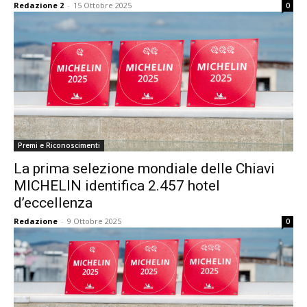
Redazione 2
-
15 Ottobre 2025
0
Premi e Riconoscimenti
La prima selezione mondiale delle Chiavi
MICHELIN identifica 2.457 hotel
d’eccellenza
Redazione
-
9 Ottobre 2025
0