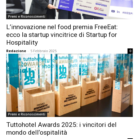
Premi e Riconoscimenti
L’innovazione nel food premia FreeEat:
ecco la startup vincitrice di Startup for
Hospitality
Redazione
-
5 Febbraio 2025
0
Premi e Riconoscimenti
Tuttohotel Awards 2025: i vincitori del
mondo dell’ospitalità