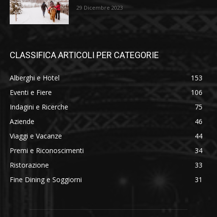
29 Dicembre 2023
CLASSIFICA ARTICOLI PER CATEGORIE
Alberghi e Hotel
153
Eventi e Fiere
106
Indagini e Ricerche
75
Aziende
46
Viaggi e Vacanze
44
Premi e Riconoscimenti
34
Ristorazione
33
Fine Dining e Soggiorni
31