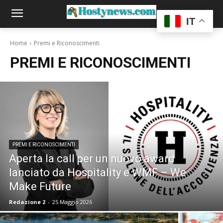
IT
Home
Premi e Riconoscimenti
PREMI E RICONOSCIMENTI
PREMI E RICONOSCIMENTI
Aperta la call per un nuovo award
lanciato da Hospitality e WMF – We
Make Future
Redazione 2
-
25 Maggio 2026