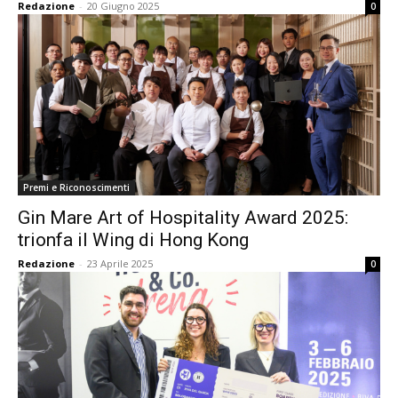
Redazione
-
20 Giugno 2025
0
Premi e Riconoscimenti
Gin Mare Art of Hospitality Award 2025:
trionfa il Wing di Hong Kong
Redazione
-
23 Aprile 2025
0