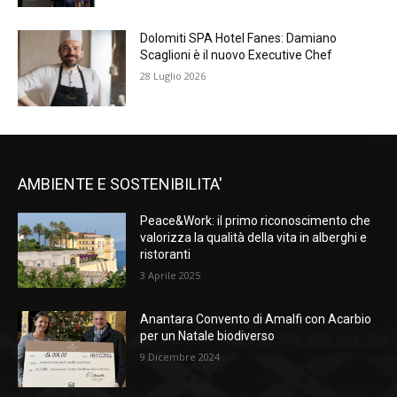
Dolomiti SPA Hotel Fanes: Damiano
Scaglioni è il nuovo Executive Chef
28 Luglio 2026
AMBIENTE E SOSTENIBILITA'
Peace&Work: il primo riconoscimento che
valorizza la qualità della vita in alberghi e
ristoranti
3 Aprile 2025
Anantara Convento di Amalfi con Acarbio
per un Natale biodiverso
9 Dicembre 2024