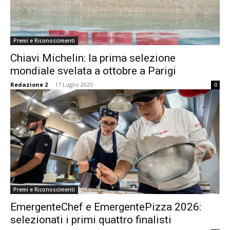
Premi e Riconoscimenti
Chiavi Michelin: la prima selezione
mondiale svelata a ottobre a Parigi
Redazione 2
-
17 Luglio 2025
0
Premi e Riconoscimenti
EmergenteChef e EmergentePizza 2026:
selezionati i primi quattro finalisti