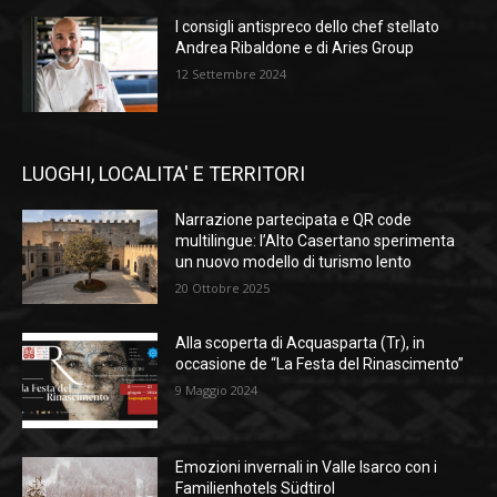
I consigli antispreco dello chef stellato
Andrea Ribaldone e di Aries Group
12 Settembre 2024
LUOGHI, LOCALITA' E TERRITORI
Narrazione partecipata e QR code
multilingue: l’Alto Casertano sperimenta
un nuovo modello di turismo lento
20 Ottobre 2025
Alla scoperta di Acquasparta (Tr), in
occasione de “La Festa del Rinascimento”
9 Maggio 2024
Emozioni invernali in Valle Isarco con i
Familienhotels Südtirol