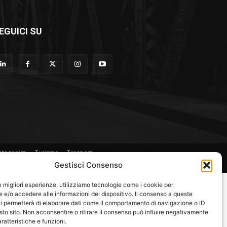
EGUICI SU
otagonisti
Turismo
Trasporti
Gestisci Consenso
le migliori esperienze, utilizziamo tecnologie come i cookie per
e/o accedere alle informazioni del dispositivo. Il consenso a queste
i permetterà di elaborare dati come il comportamento di navigazione o ID
sto sito. Non acconsentire o ritirare il consenso può influire negativamente
ratteristiche e funzioni.