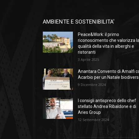
AMBIENTE E SOSTENIBILITA'
Peace&Work: il primo
riconoscimento che valorizza l
qualità della vita in alberghi e
ristoranti
3 Aprile 2025
Anantara Convento di Amalfi c
Acarbio per un Natale biodiver
9 Dicembre 2024
I consigli antispreco dello chef
stellato Andrea Ribaldone e di
Aries Group
12 Settembre 2024