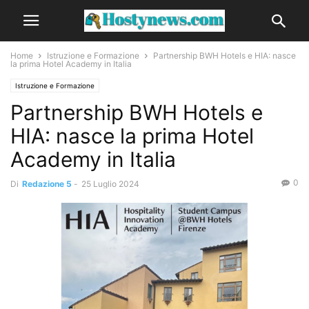
Home
Istruzione e Formazione
Partnership BWH Hotels e HIA: nasce
la prima Hotel Academy in Italia
Istruzione e Formazione
Partnership BWH Hotels e
HIA: nasce la prima Hotel
Academy in Italia
0
Di
Redazione 5
-
25 Luglio 2024