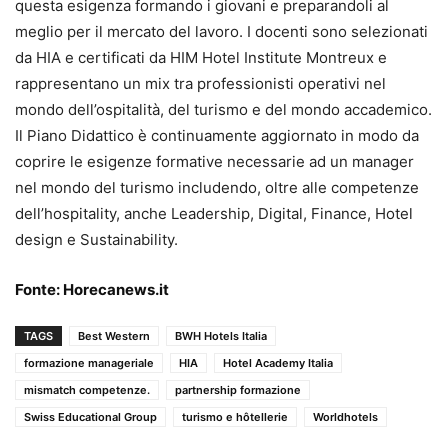
questa esigenza formando i giovani e preparandoli al
meglio per il mercato del lavoro. I docenti sono selezionati
da HIA e certificati da HIM Hotel Institute Montreux e
rappresentano un mix tra professionisti operativi nel
mondo dell’ospitalità, del turismo e del mondo accademico.
Il Piano Didattico è continuamente aggiornato in modo da
coprire le esigenze formative necessarie ad un manager
nel mondo del turismo includendo, oltre alle competenze
dell’hospitality, anche Leadership, Digital, Finance, Hotel
design e Sustainability.
Fonte:
Horecanews.it
TAGS
Best Western
BWH Hotels Italia
formazione manageriale
HIA
Hotel Academy Italia
mismatch competenze.
partnership formazione
Swiss Educational Group
turismo e hôtellerie
Worldhotels