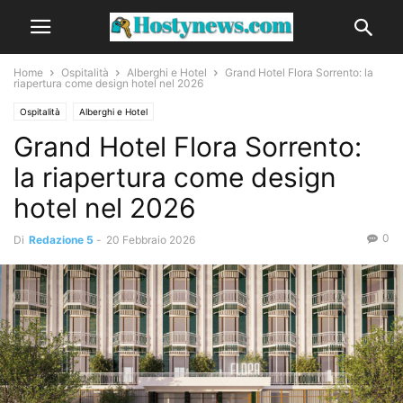
Home
Ospitalità
Alberghi e Hotel
Grand Hotel Flora Sorrento: la
riapertura come design hotel nel 2026
Ospitalità
Alberghi e Hotel
Grand Hotel Flora Sorrento:
la riapertura come design
hotel nel 2026
0
Di
Redazione 5
-
20 Febbraio 2026