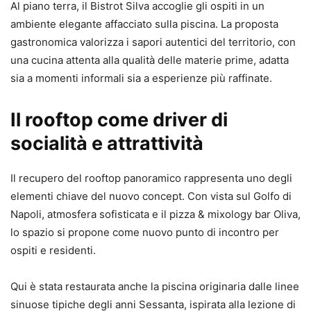
Al piano terra, il Bistrot Silva accoglie gli ospiti in un
ambiente elegante affacciato sulla piscina. La proposta
gastronomica valorizza i sapori autentici del territorio, con
una cucina attenta alla qualità delle materie prime, adatta
sia a momenti informali sia a esperienze più raffinate.
Il rooftop come driver di
socialità e attrattività
Il recupero del rooftop panoramico rappresenta uno degli
elementi chiave del nuovo concept. Con vista sul Golfo di
Napoli, atmosfera sofisticata e il pizza & mixology bar Oliva,
lo spazio si propone come nuovo punto di incontro per
ospiti e residenti.
Qui è stata restaurata anche la piscina originaria dalle linee
sinuose tipiche degli anni Sessanta, ispirata alla lezione di