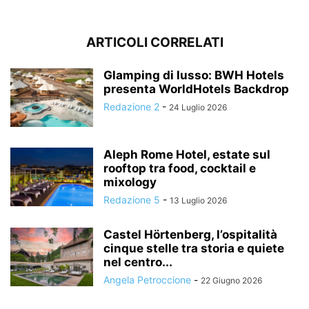
ARTICOLI CORRELATI
Glamping di lusso: BWH Hotels
presenta WorldHotels Backdrop
Redazione 2
-
24 Luglio 2026
Aleph Rome Hotel, estate sul
rooftop tra food, cocktail e
mixology
Redazione 5
-
13 Luglio 2026
Castel Hörtenberg, l’ospitalità
cinque stelle tra storia e quiete
nel centro...
Angela Petroccione
-
22 Giugno 2026