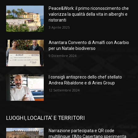
Peace&Work: il primo riconoscimento che
valorizza la qualità della vita in alberghi e
ristoranti
3 Aprile 2025
Anantara Convento di Amalfi con Acarbio
per un Natale biodiverso
9 Dicembre 2024
I consigli antispreco dello chef stellato
Andrea Ribaldone e di Aries Group
12 Settembre 2024
LUOGHI, LOCALITA' E TERRITORI
Narrazione partecipata e QR code
multilingue: l’Alto Casertano sperimenta