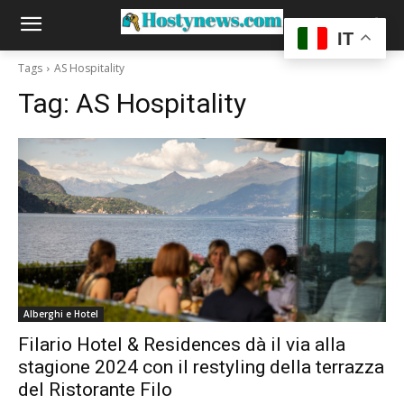
IT
Tags
AS Hospitality
Tag:
AS Hospitality
Alberghi e Hotel
Filario Hotel & Residences dà il via alla
stagione 2024 con il restyling della terrazza
del Ristorante Filo