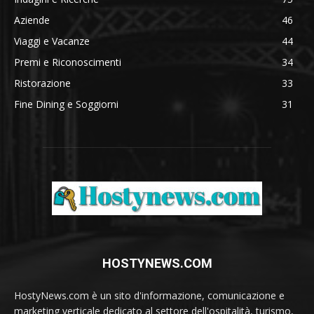
Aziende
46
Viaggi e Vacanze
44
Premi e Riconoscimenti
34
Ristorazione
33
Fine Dining e Soggiorni
31
HOSTYNEWS.COM
HostyNews.com è un sito d'informazione, comunicazione e
marketing verticale dedicato al settore dell'ospitalità, turismo,