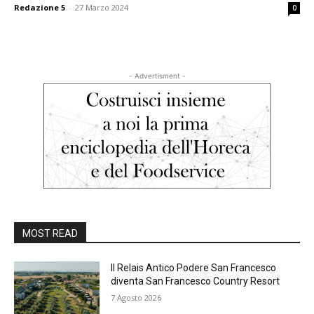
Redazione 5
-
27 Marzo 2024
0
- Advertisment -
MOST READ
Il Relais Antico Podere San Francesco
diventa San Francesco Country Resort
7 Agosto 2026