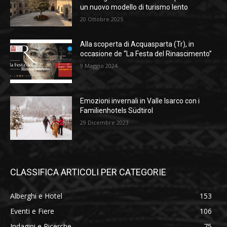
un nuovo modello di turismo lento
20 Ottobre 2025
Alla scoperta di Acquasparta (Tr), in
occasione de “La Festa del Rinascimento”
9 Maggio 2024
Emozioni invernali in Valle Isarco con i
Familienhotels Südtirol
29 Dicembre 2023
CLASSIFICA ARTICOLI PER CATEGORIE
Alberghi e Hotel
153
Eventi e Fiere
106
Indagini e Ricerche
75