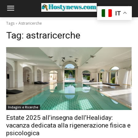
IT
Tags
Astraricerche
Tag:
astraricerche
Indagini e Ricerche
Estate 2025 all’insegna dell’Healiday:
vacanza dedicata alla rigenerazione fisica e
psicologica