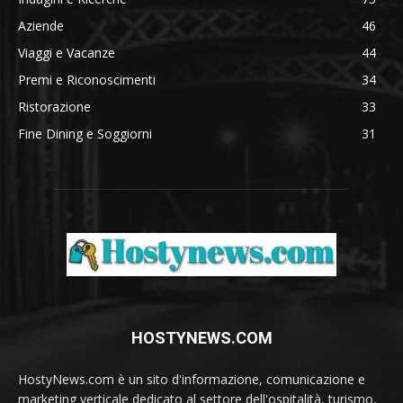
Aziende
46
Viaggi e Vacanze
44
Premi e Riconoscimenti
34
Ristorazione
33
Fine Dining e Soggiorni
31
HOSTYNEWS.COM
HostyNews.com è un sito d'informazione, comunicazione e
marketing verticale dedicato al settore dell'ospitalità, turismo,