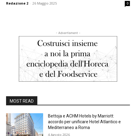
Redazione 2
-
26 Maggio 2025
0
- Advertisment -
MOST READ
Bettoja e ACHM Hotels by Marriott:
accordo per unificare Hotel Atlantico e
Mediterraneo a Roma
4 Agosto 2026