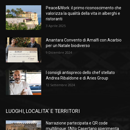
Peace&Work: il primo riconoscimento che
valorizza la qualità della vita in alberghi e
ristoranti
3 Aprile 2025
Anantara Convento di Amalfi con Acarbio
per un Natale biodiverso
9 Dicembre 2024
I consigli antispreco dello chef stellato
Andrea Ribaldone e di Aries Group
12 Settembre 2024
LUOGHI, LOCALITA' E TERRITORI
Narrazione partecipata e QR code
multilingue: l’Alto Casertano sperimenta