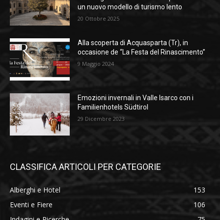
un nuovo modello di turismo lento
20 Ottobre 2025
Alla scoperta di Acquasparta (Tr), in
occasione de “La Festa del Rinascimento”
9 Maggio 2024
Emozioni invernali in Valle Isarco con i
Familienhotels Südtirol
29 Dicembre 2023
CLASSIFICA ARTICOLI PER CATEGORIE
Alberghi e Hotel
153
Eventi e Fiere
106
Indagini e Ricerche
75