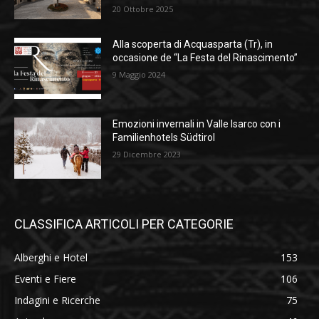
20 Ottobre 2025
Alla scoperta di Acquasparta (Tr), in
occasione de “La Festa del Rinascimento”
9 Maggio 2024
Emozioni invernali in Valle Isarco con i
Familienhotels Südtirol
29 Dicembre 2023
CLASSIFICA ARTICOLI PER CATEGORIE
Alberghi e Hotel
153
Eventi e Fiere
106
Indagini e Ricerche
75