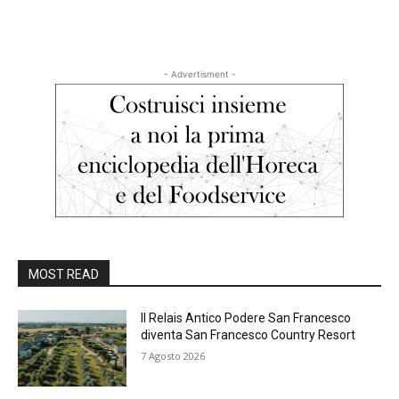
- Advertisment -
MOST READ
Il Relais Antico Podere San Francesco
diventa San Francesco Country Resort
7 Agosto 2026