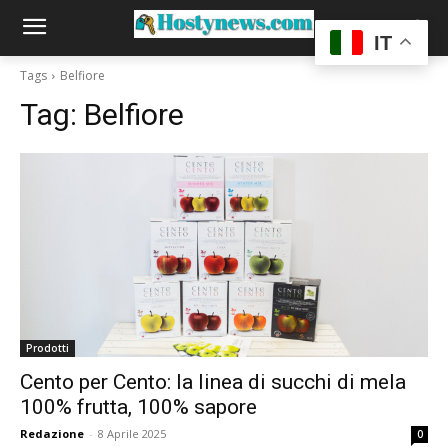
IT
Tags
Belfiore
Tag:
Belfiore
Prodotti
Cento per Cento: la linea di succhi di mela
100% frutta, 100% sapore
Redazione
-
8 Aprile 2025
0