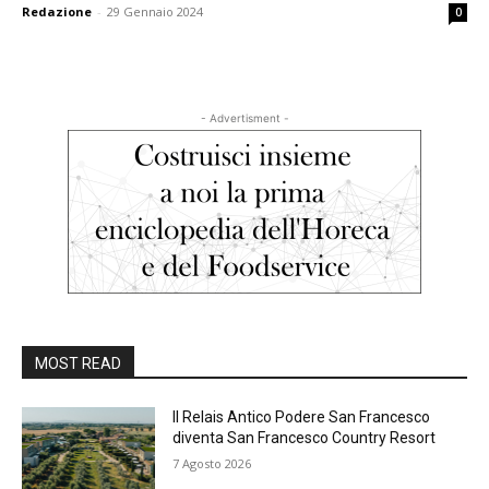
Redazione
-
29 Gennaio 2024
0
- Advertisment -
MOST READ
Il Relais Antico Podere San Francesco
diventa San Francesco Country Resort
7 Agosto 2026