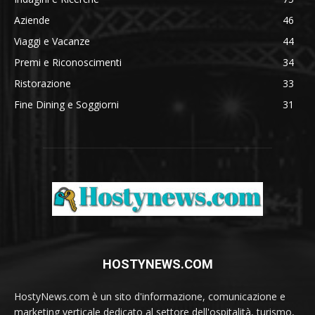
Aziende
46
Viaggi e Vacanze
44
Premi e Riconoscimenti
34
Ristorazione
33
Fine Dining e Soggiorni
31
HOSTYNEWS.COM
HostyNews.com è un sito d'informazione, comunicazione e
marketing verticale dedicato al settore dell'ospitalità, turismo,