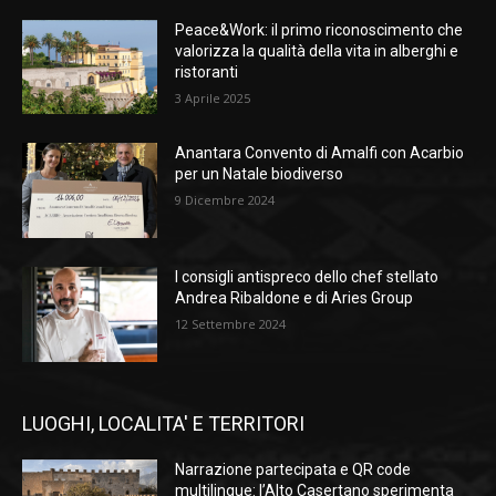
Peace&Work: il primo riconoscimento che
valorizza la qualità della vita in alberghi e
ristoranti
3 Aprile 2025
Anantara Convento di Amalfi con Acarbio
per un Natale biodiverso
9 Dicembre 2024
I consigli antispreco dello chef stellato
Andrea Ribaldone e di Aries Group
12 Settembre 2024
LUOGHI, LOCALITA' E TERRITORI
Narrazione partecipata e QR code
multilingue: l’Alto Casertano sperimenta