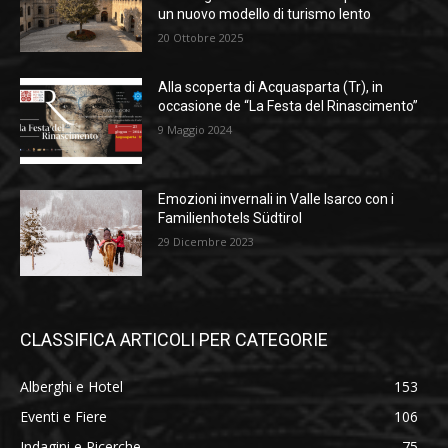
un nuovo modello di turismo lento
20 Ottobre 2025
Alla scoperta di Acquasparta (Tr), in
occasione de “La Festa del Rinascimento”
9 Maggio 2024
Emozioni invernali in Valle Isarco con i
Familienhotels Südtirol
29 Dicembre 2023
CLASSIFICA ARTICOLI PER CATEGORIE
Alberghi e Hotel
153
Eventi e Fiere
106
Indagini e Ricerche
75