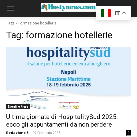
IT
Tags
Formazione hotellerie
Tag:
formazione hotellerie
Eventi e Fiere
Ultima giornata di HospitalitySud 2025:
ecco gli appuntamenti da non perdere
Redazione 5
-
19 Febbraio 2025
0