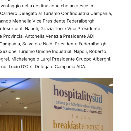
 a vantaggio della destinazione che accresce in
o Carriero Delegato al Turismo Confindustria Campania,
rmando Mennella Vice Presidente Federalberghi
fesercenti Napoli, Grazia Torre Vice Presidente
e Provincia, Antonella Venezia Presidente ADI
Campania, Salvatore Naldi Presidente Federalberghi
 Sezione Turismo Unione Industriali Napoli, Roberto
grei, Michelangelo Lurgi Presidente Gruppo Alberghi,
rno, Lucio D’Orsi Delegato Campania ADA.