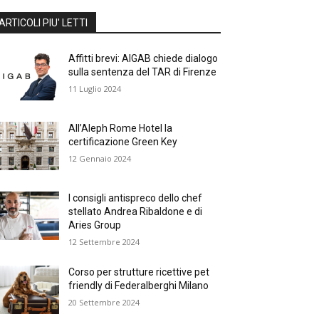
ARTICOLI PIU' LETTI
Affitti brevi: AIGAB chiede dialogo
sulla sentenza del TAR di Firenze
11 Luglio 2024
All’Aleph Rome Hotel la
certificazione Green Key
12 Gennaio 2024
I consigli antispreco dello chef
stellato Andrea Ribaldone e di
Aries Group
12 Settembre 2024
Corso per strutture ricettive pet
friendly di Federalberghi Milano
20 Settembre 2024