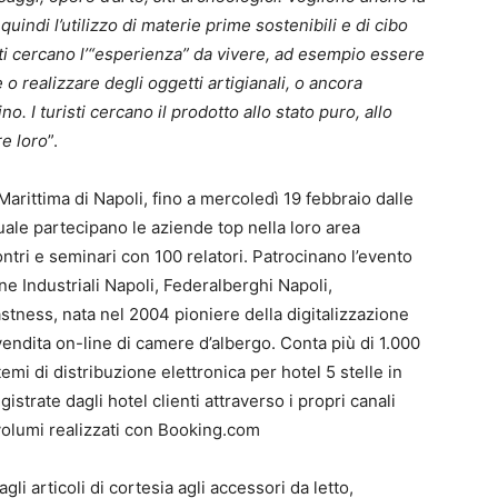
 quindi l’utilizzo di materie prime sostenibili e di cibo
isti cercano l’“esperienza” da vivere, ad esempio essere
 o realizzare degli oggetti artigianali, o ancora
no. I turisti cercano il prodotto allo stato puro, allo
re loro
”.
arittima di Napoli, fino a mercoledì 19 febbraio dalle
quale partecipano le aziende top nella loro area
tri e seminari con 100 relatori. Patrocinano l’evento
 Industriali Napoli, Federalberghi Napoli,
astness, nata nel 2004 pioniere della digitalizzazione
vendita on-line di camere d’albergo. Conta più di 1.000
temi di distribuzione elettronica per hotel 5 stelle in
gistrate dagli hotel clienti attraverso i propri canali
 volumi realizzati con Booking.com
li articoli di cortesia agli accessori da letto,