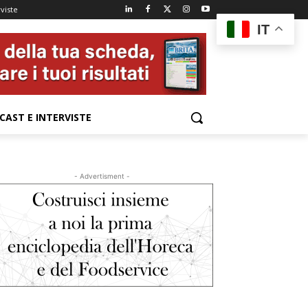
viste
IT
CAST E INTERVISTE
- Advertisment -