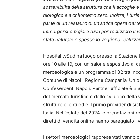
sostenibilità della struttura che li accoglie e
biologico e a chilometro zero. Inoltre, i tur
parte di un restauro di un’antica opera d’arte
immergersi e pigiare l’uva per realizzare il vi
stato naturale e spesso lo vogliono realizza
HospitalitySud ha luogo presso la Stazione M
ore 10 alle 19, con un salone espositivo al 
merceologica e un programma di 32 tra incon
Comune di Napoli, Regione Campania, Unione
Confesercenti Napoli. Partner ufficiale è Bl
del mercato turistico e dello sviluppo della 
strutture clienti ed è il primo provider di sis
Italia. Nell’estate del 2024 le prenotazioni re
diretti di vendita online hanno pareggiato i
I settori merceologici rappresentati vanno dag