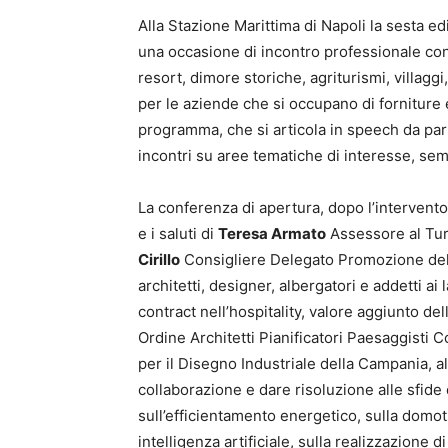
Alla Stazione Marittima di Napoli la sesta ed
una occasione di incontro professionale con 
resort, dimore storiche, agriturismi, villag
per le aziende che si occupano di forniture 
programma, che si articola in speech da par
incontri su aree tematiche di interesse, sem
La conferenza di apertura, dopo l’intervento
e i saluti di
Teresa Armato
Assessore al Tur
Cirillo
Consigliere Delegato Promozione del T
architetti, designer, albergatori e addetti ai
contract nell’hospitality, valore aggiunto d
Ordine Architetti Pianificatori Paesaggisti 
per il Disegno Industriale della Campania, al
collaborazione e dare risoluzione alle sfide d
sull’efficientamento energetico, sulla domoti
intelligenza artificiale, sulla realizzazione 