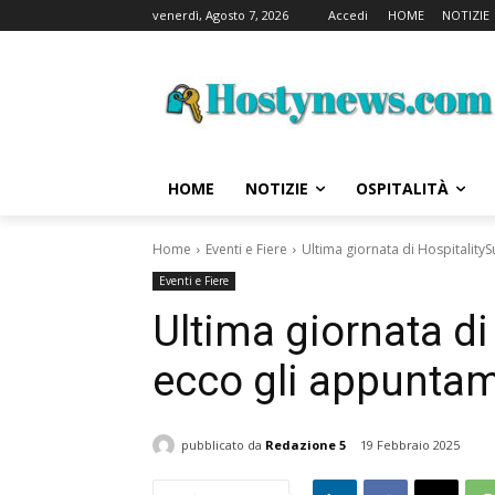
venerdì, Agosto 7, 2026
Accedi
HOME
NOTIZIE
HOME
NOTIZIE
OSPITALITÀ
Home
Eventi e Fiere
Ultima giornata di Hospitality
Eventi e Fiere
Ultima giornata di
ecco gli appuntam
pubblicato da
Redazione 5
19 Febbraio 2025