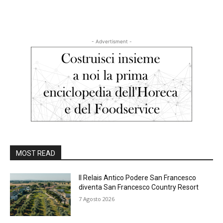
- Advertisment -
MOST READ
Il Relais Antico Podere San Francesco
diventa San Francesco Country Resort
7 Agosto 2026