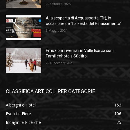
20 Ottobre 2025
Alla scoperta di Acquasparta (Tr), in
occasione de “La Festa del Rinascimento”
9 Maggio 2024
Emozioni invernali in Valle Isarco con i
Familienhotels Südtirol
29 Dicembre 2023
CLASSIFICA ARTICOLI PER CATEGORIE
Alberghi e Hotel
153
Eventi e Fiere
106
Indagini e Ricerche
75