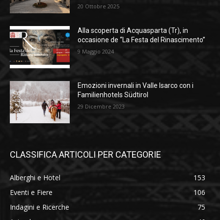
20 Ottobre 2025
Alla scoperta di Acquasparta (Tr), in
occasione de “La Festa del Rinascimento”
9 Maggio 2024
Emozioni invernali in Valle Isarco con i
Familienhotels Südtirol
29 Dicembre 2023
CLASSIFICA ARTICOLI PER CATEGORIE
Alberghi e Hotel
153
Eventi e Fiere
106
Indagini e Ricerche
75