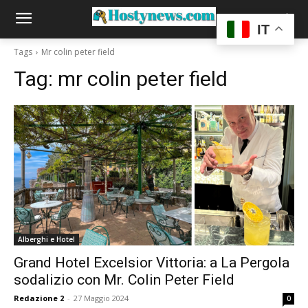
IT
Tags
Mr colin peter field
Tag:
mr colin peter field
Alberghi e Hotel
Grand Hotel Excelsior Vittoria: a La Pergola
sodalizio con Mr. Colin Peter Field
Redazione 2
-
27 Maggio 2024
0