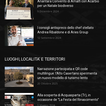
Anantara Convento di Amalfi con Acarbio
per un Natale biodiverso
9 Dicembre 2024
I consigli antispreco dello chef stellato
Andrea Ribaldone e di Aries Group
12 Settembre 2024
LUOGHI, LOCALITA' E TERRITORI
Narrazione partecipata e QR code
multilingue: l’Alto Casertano sperimenta
un nuovo modello di turismo lento
20 Ottobre 2025
Alla scoperta di Acquasparta (Tr), in
occasione de “La Festa del Rinascimento”
9 Maggio 2024