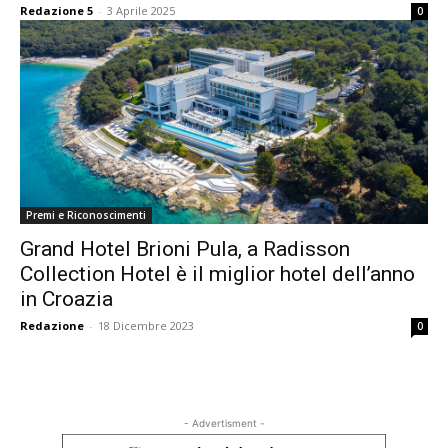
Redazione 5
-
3 Aprile 2025
0
Premi e Riconoscimenti
Grand Hotel Brioni Pula, a Radisson
Collection Hotel è il miglior hotel dell’anno
in Croazia
Redazione
-
18 Dicembre 2023
0
- Advertisment -