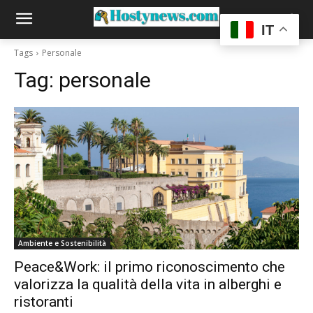
IT
Tags
Personale
Tag:
personale
Ambiente e Sostenibilità
Peace&Work: il primo riconoscimento che
valorizza la qualità della vita in alberghi e
ristoranti