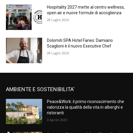
Hospitality 2027 mette al centro wellness,
open air e nuove formule di accoglienza
28 Luglio 2026
Dolomiti SPA Hotel Fanes: Damiano
Scaglioni è il nuovo Executive Chef
28 Luglio 2026
AMBIENTE E SOSTENIBILITA'
Peace&Work: il primo riconoscimento che
valorizza la qualità della vita in alberghi e
ristoranti
3 Aprile 2025