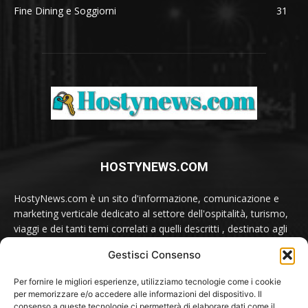
Fine Dining e Soggiorni
31
HOSTYNEWS.COM
HostyNews.com è un sito d'informazione, comunicazione e
marketing verticale dedicato al settore dell'ospitalità, turismo,
viaggi e dei tanti temi correlati a quelli descritti , destinato agli
appassionati e ai professionisti del comparto.
Gestisci Consenso
Contatti:
redazione@hostynews.com
Per fornire le migliori esperienze, utilizziamo tecnologie come i cookie
per memorizzare e/o accedere alle informazioni del dispositivo. Il
consenso a queste tecnologie ci permetterà di elaborare dati come il