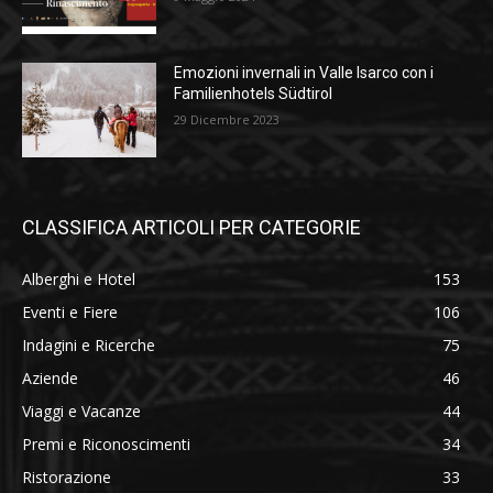
Emozioni invernali in Valle Isarco con i
Familienhotels Südtirol
29 Dicembre 2023
CLASSIFICA ARTICOLI PER CATEGORIE
Alberghi e Hotel
153
Eventi e Fiere
106
Indagini e Ricerche
75
Aziende
46
Viaggi e Vacanze
44
Premi e Riconoscimenti
34
Ristorazione
33