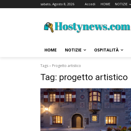
sabato, Agosto 8, 2026
Accedi
HOME
NOTIZIE
HOME
NOTIZIE
OSPITALITÀ
Tags
Progetto artistico
Tag:
progetto artistico