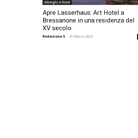
Alberghi e Hotel
Apre Lasserhaus: Art Hotel a
Bressanone in una residenza del
XV secolo
Redazione 5
-
20 Marzo 2024