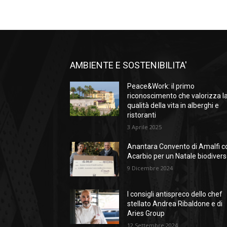
AMBIENTE E SOSTENIBILITA'
Peace&Work: il primo
riconoscimento che valorizza l
qualità della vita in alberghi e
ristoranti
3 Aprile 2025
Anantara Convento di Amalfi c
Acarbio per un Natale biodiver
9 Dicembre 2024
I consigli antispreco dello chef
stellato Andrea Ribaldone e di
Aries Group
12 Settembre 2024