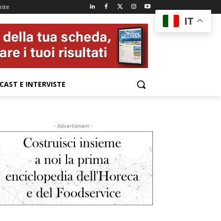
iste
IT
CAST E INTERVISTE
- Advertisment -