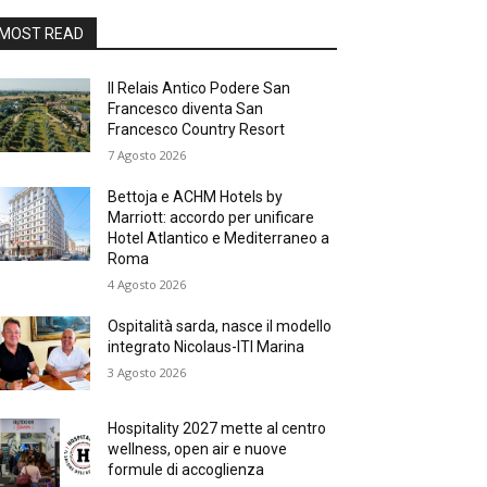
MOST READ
Il Relais Antico Podere San
Francesco diventa San
Francesco Country Resort
7 Agosto 2026
Bettoja e ACHM Hotels by
Marriott: accordo per unificare
Hotel Atlantico e Mediterraneo a
Roma
4 Agosto 2026
Ospitalità sarda, nasce il modello
integrato Nicolaus-ITI Marina
3 Agosto 2026
Hospitality 2027 mette al centro
wellness, open air e nuove
formule di accoglienza