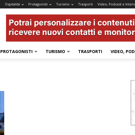
Ospitalità
Protagonisti
Turismo
Trasporti
Video, Podcast e Interv
PROTAGONISTI
TURISMO
TRASPORTI
VIDEO, POD