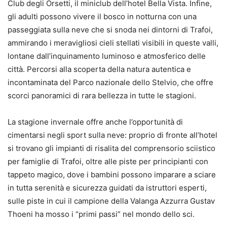
Club degli Orsetti, il miniclub dell’hotel Bella Vista. Infine,
gli adulti possono vivere il bosco in notturna con una
passeggiata sulla neve che si snoda nei dintorni di Trafoi,
ammirando i meravigliosi cieli stellati visibili in queste valli,
lontane dall’inquinamento luminoso e atmosferico delle
città. Percorsi alla scoperta della natura autentica e
incontaminata del Parco nazionale dello Stelvio, che offre
scorci panoramici di rara bellezza in tutte le stagioni.
La stagione invernale offre anche l’opportunità di
cimentarsi negli sport sulla neve: proprio di fronte all’hotel
si trovano gli impianti di risalita del comprensorio sciistico
per famiglie di Trafoi, oltre alle piste per principianti con
tappeto magico, dove i bambini possono imparare a sciare
in tutta serenità e sicurezza guidati da istruttori esperti,
sulle piste in cui il campione della Valanga Azzurra Gustav
Thoeni ha mosso i “primi passi” nel mondo dello sci.