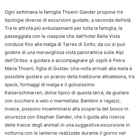
Ogni settimana la famiglia Thoeni-Gander propone tre
tipologie diverse di escursioni guidate, a seconda dell’età.
Tra le attività più entusiasmanti per tutta la famiglia, la
passeggiata con le ciaspole che dall’hotel Bella Vista
conduce fino alla malga di Tarres di Sotto, da cui si può
godere di una meravigliosa vista panoramica sulle Alpi
dell’Ortles: a guidare e accompagnare gli ospiti è Petra
Maria Thoeni, figlia di Gustav. Una volta arrivati alla meta è
possibile gustare un pranzo della tradizione altoatesina, tra
speck, formaggi di malga e il golosissimo
Kaiserschmarren, dolce tipico di questa terra, da gustare
con zucchero a velo o marmellata. Bambini e ragazzi,
invece, possono incamminarsi alla scoperta del bosco in
sicurezza con Stephan Gander, che li guida alla ricerca
delle tracce degli animali in una suggestiva escursione in
notturna con le lanterne realizzate durante il giorno nel