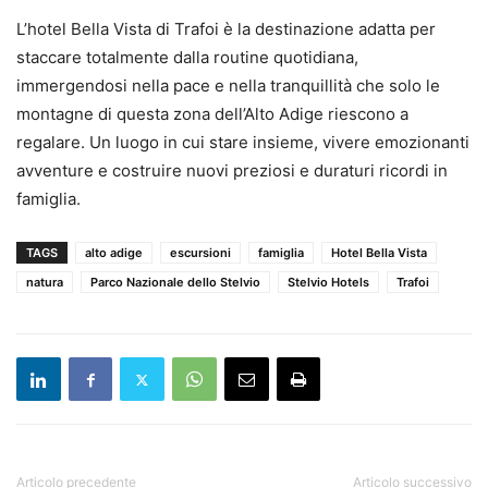
L’hotel Bella Vista di Trafoi è la destinazione adatta per
staccare totalmente dalla routine quotidiana,
immergendosi nella pace e nella tranquillità che solo le
montagne di questa zona dell’Alto Adige riescono a
regalare. Un luogo in cui stare insieme, vivere emozionanti
avventure e costruire nuovi preziosi e duraturi ricordi in
famiglia.
TAGS
alto adige
escursioni
famiglia
Hotel Bella Vista
natura
Parco Nazionale dello Stelvio
Stelvio Hotels
Trafoi
Articolo precedente
Articolo successivo