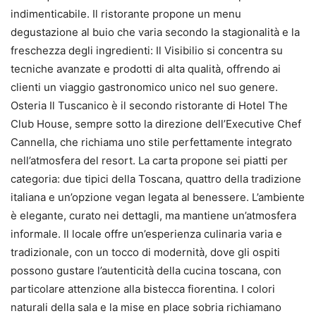
indimenticabile. Il ristorante propone un menu
degustazione al buio che varia secondo la stagionalità e la
freschezza degli ingredienti: Il Visibilio si concentra su
tecniche avanzate e prodotti di alta qualità, offrendo ai
clienti un viaggio gastronomico unico nel suo genere.
Osteria Il Tuscanico è il secondo ristorante di Hotel The
Club House, sempre sotto la direzione dell’Executive Chef
Cannella, che richiama uno stile perfettamente integrato
nell’atmosfera del resort. La carta propone sei piatti per
categoria: due tipici della Toscana, quattro della tradizione
italiana e un’opzione vegan legata al benessere. L’ambiente
è elegante, curato nei dettagli, ma mantiene un’atmosfera
informale. Il locale offre un’esperienza culinaria varia e
tradizionale, con un tocco di modernità, dove gli ospiti
possono gustare l’autenticità della cucina toscana, con
particolare attenzione alla bistecca fiorentina. I colori
naturali della sala e la mise en place sobria richiamano