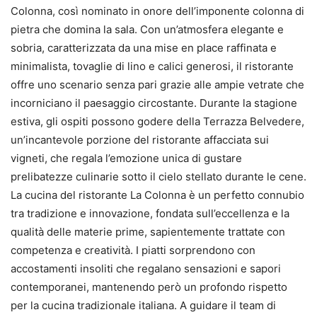
Colonna, così nominato in onore dell’imponente colonna di
pietra che domina la sala. Con un’atmosfera elegante e
sobria, caratterizzata da una mise en place raffinata e
minimalista, tovaglie di lino e calici generosi, il ristorante
offre uno scenario senza pari grazie alle ampie vetrate che
incorniciano il paesaggio circostante. Durante la stagione
estiva, gli ospiti possono godere della Terrazza Belvedere,
un’incantevole porzione del ristorante affacciata sui
vigneti, che regala l’emozione unica di gustare
prelibatezze culinarie sotto il cielo stellato durante le cene.
La cucina del ristorante La Colonna è un perfetto connubio
tra tradizione e innovazione, fondata sull’eccellenza e la
qualità delle materie prime, sapientemente trattate con
competenza e creatività. I piatti sorprendono con
accostamenti insoliti che regalano sensazioni e sapori
contemporanei, mantenendo però un profondo rispetto
per la cucina tradizionale italiana. A guidare il team di