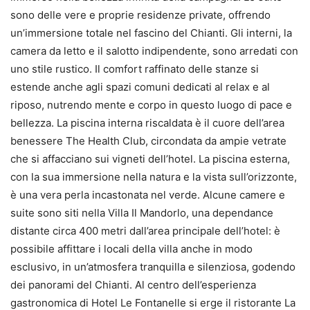
sono delle vere e proprie residenze private, offrendo
un’immersione totale nel fascino del Chianti. Gli interni, la
camera da letto e il salotto indipendente, sono arredati con
uno stile rustico. Il comfort raffinato delle stanze si
estende anche agli spazi comuni dedicati al relax e al
riposo, nutrendo mente e corpo in questo luogo di pace e
bellezza. La piscina interna riscaldata è il cuore dell’area
benessere The Health Club, circondata da ampie vetrate
che si affacciano sui vigneti dell’hotel. La piscina esterna,
con la sua immersione nella natura e la vista sull’orizzonte,
è una vera perla incastonata nel verde. Alcune camere e
suite sono siti nella Villa Il Mandorlo, una dependance
distante circa 400 metri dall’area principale dell’hotel: è
possibile affittare i locali della villa anche in modo
esclusivo, in un’atmosfera tranquilla e silenziosa, godendo
dei panorami del Chianti. Al centro dell’esperienza
gastronomica di Hotel Le Fontanelle si erge il ristorante La