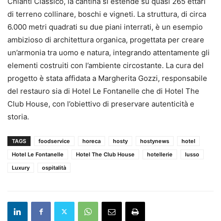
Chianti Classico, la cantina si estende su quasi 265 ettari
di terreno collinare, boschi e vigneti. La struttura, di circa
6.000 metri quadrati su due piani interrati, è un esempio
ambizioso di architettura organica, progettata per creare
un’armonia tra uomo e natura, integrando attentamente gli
elementi costruiti con l’ambiente circostante. La cura del
progetto è stata affidata a Margherita Gozzi, responsabile
del restauro sia di Hotel Le Fontanelle che di Hotel The
Club House, con l’obiettivo di preservare autenticità e
storia.
TAGS
foodservice
horeca
hosty
hostynews
hotel
Hotel Le Fontanelle
Hotel The Club House
hotellerie
lusso
Luxury
ospitalità