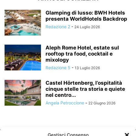
Glamping di lusso: BWH Hotels
presenta WorldHotels Backdrop
Redazione 2
-
24 Luglio 2026
Aleph Rome Hotel, estate sul
rooftop tra food, cocktail e
mixology
Redazione 5
-
13 Luglio 2026
Castel Hörtenberg, l’ospitalità
cinque stelle tra storia e quiete
nel centro...
Angela Petroccione
-
22 Giugno 2026
Gestisci Consenso