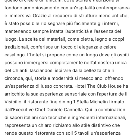
fondono armoniosamente con un’ospitalità contemporanea
e immersiva. Grazie al recupero di strutture meno antiche,
è stato possibile ridisegnare più facilmente gli interni,
mantenendo sempre intatta l’autenticità e l’essenza del
luogo. La scelta dei materiali, come pietra, legno e coppi
tradizionali, conferisce un tocco di eleganza e calore
casalingo. L’hotel si propone come un luogo dove gli ospiti
possono immergersi completamente nell’atmosfera unica
del Chianti, lasciandosi ispirare dalla bellezza che li
circonda, qui, storia e modernità si mescolano, offrendo
un’esperienza di lusso concreta. Hotel The Club House ha
arricchito la sua esperienza sensoriale con l’apertura de Il
Visibilio, il ristorante fine dining 1 Stella Michelin firmato
dall’Executive Chef Daniele Cannella. Qui la combinazioni
di sapori italiani con tecniche e ingredienti internazionali,
rappresenta un chiaro richiamo allo stile distintivo che
rende questo ristorante con soli 5 tavoli un’esperienza