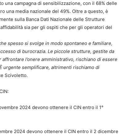
ato una campagna di sensibilizzazione, con il 68% delle
ntro una media nazionale del 49%. Oltre a questo, è
tamente sulla Banca Dati Nazionale delle Strutture
fidabilità sia per gli ospiti che per gli operatori del
, che spesso si svolge in modo spontaneo e familiare,
ccesso di burocrazia. Le piccole strutture, gestite da
 affrontare l’onere amministrativo, rischiano di essere
 urgente semplificare, altrimenti rischiamo di
ce Scivoletto.
CIN:
novembre 2024 devono ottenere il CIN entro il 1°
ovembre 2024 devono ottenere il CIN entro il 2 dicembre