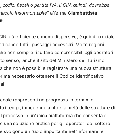
 codici fiscali o partite IVA. Il CIN, quindi, dovrebbe
tacolo insormontabile
” afferma
Giambattista
it
.
IN più efficiente e meno dispersivo, è quindi cruciale
indicando tutti i passaggi necessari. Molte regioni
che non sempre risultano comprensibili agli operatori,
to senso, anche il sito del Ministero del Turismo
 che non è possibile registrare una nuova struttura
rima necessario ottenere il Codice Identificativo
ali.
onale rappresenti un progresso in termini di
o i tempi, impedendo a oltre la metà delle strutture di
il processo in un’unica piattaforma che consenta di
re una soluzione pratica per gli operatori del settore.
ne svolgono un ruolo importante nell’informare le