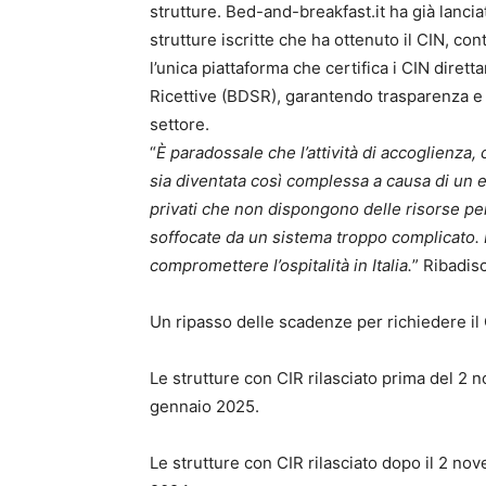
strutture. Bed-and-breakfast.it ha già lanci
strutture iscritte che ha ottenuto il CIN, co
l’unica piattaforma che certifica i CIN diret
Ricettive (BDSR), garantendo trasparenza e af
settore.
“
È paradossale che l’attività di accoglienza
sia diventata così complessa a causa di un e
privati che non dispongono delle risorse per
soffocate da un sistema troppo complicato. È
compromettere l’ospitalità in Italia.
” Ribadis
Un ripasso delle scadenze per richiedere il 
Le strutture con CIR rilasciato prima del 2 
gennaio 2025.
Le strutture con CIR rilasciato dopo il 2 n