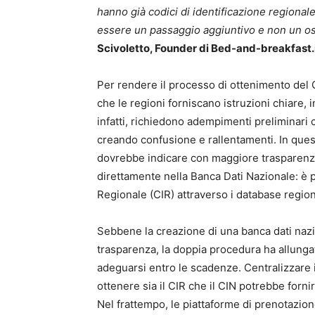
hanno già codici di identificazione regionale,
essere un passaggio aggiuntivo e non un os
Scivoletto, Founder di Bed-and-breakfast.
Per rendere il processo di ottenimento del C
che le regioni forniscano istruzioni chiare, 
infatti, richiedono adempimenti preliminari 
creando confusione e rallentamenti. In ques
dovrebbe indicare con maggiore trasparenza
direttamente nella Banca Dati Nazionale: è p
Regionale (CIR) attraverso i database region
Sebbene la creazione di una banca dati nazi
trasparenza, la doppia procedura ha allungat
adeguarsi entro le scadenze. Centralizzare 
ottenere sia il CIR che il CIN potrebbe forni
Nel frattempo, le piattaforme di prenotazio