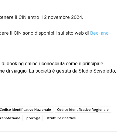
tenere il CIN entro il 2 novembre 2024.
edere il CIN sono disponibili sul sito web di
Bed-and-
a di booking online riconosciuta come il principale
me di viaggio. La società è gestita da Studio Scivoletto,
Codice Identificativo Nazionale
Codice Identificativo Regionale
prenotazione
proroga
strutture ricettive