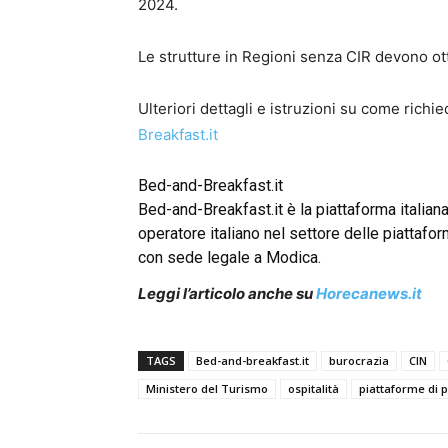
2024.
Le strutture in Regioni senza CIR devono ot
Ulteriori dettagli e istruzioni su come richi
Breakfast.it
Bed-and-Breakfast.it
Bed-and-Breakfast.it è la piattaforma italian
operatore italiano nel settore delle piattafor
con sede legale a Modica.
Leggi l’articolo anche su
Horecanews.it
TAGS
Bed-and-breakfast.it
burocrazia
CIN
Ministero del Turismo
ospitalità
piattaforme di 