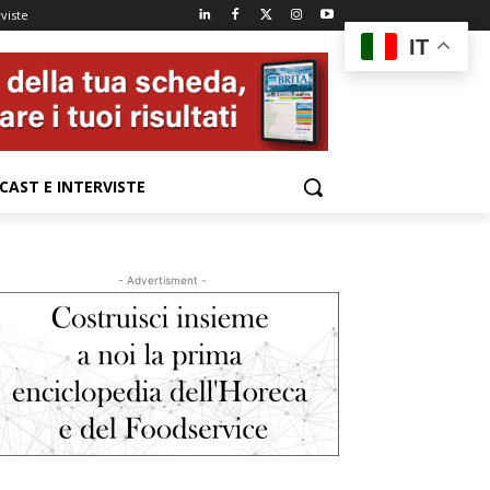
viste
IT
CAST E INTERVISTE
- Advertisment -