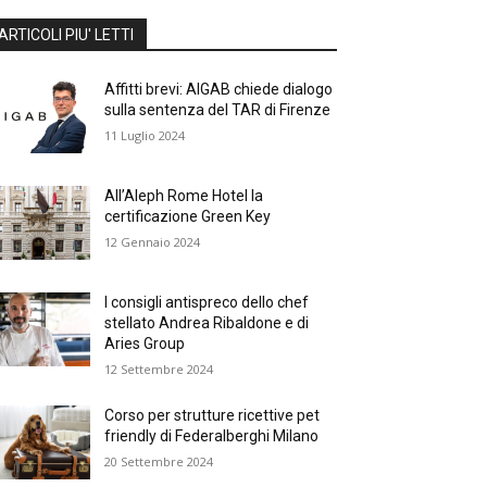
ARTICOLI PIU' LETTI
Affitti brevi: AIGAB chiede dialogo
sulla sentenza del TAR di Firenze
11 Luglio 2024
All’Aleph Rome Hotel la
certificazione Green Key
12 Gennaio 2024
I consigli antispreco dello chef
stellato Andrea Ribaldone e di
Aries Group
12 Settembre 2024
Corso per strutture ricettive pet
friendly di Federalberghi Milano
20 Settembre 2024