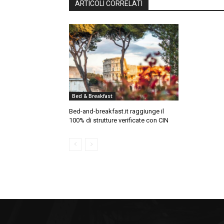
ARTICOLI CORRELATI
Bed & Breakfast
Bed-and-breakfast.it raggiunge il
100% di strutture verificate con CIN