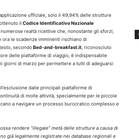
applicazione ufficiale, solo il 49,94% delle strutture
ottenuto il
Codice Identificativo Nazionale
numerose realtà ricettive che, nonostante gli sforzi,
e ora le scadenze imminenti rischiano di
ntesto, secondo
Bed-and-breakfast.it
, riconosciuto
tore delle piattaforme di viaggio, è indispensabile
i giorni di marzo per permettere a tutti di adeguarsi
’esclusione dalle principali piattaforme di
ntinuità di molte attività, specialmente per le piccole
aticano a navigare un processo burocratico complesso e
possa rendere “illegale” metà delle strutture a causa di
ono già legalmente registrate nei database regionali e