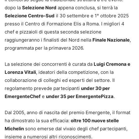
dopo la
Selezione Nord
appena conclusa, si terrà la
Selezione Centro-Sud
il 30 settembre e 1° ottobre 2025
presso il Centro di Formazione Elis a Roma. I migliori 4
chef e pizzaioli di questa seconda selezione
raggiungeranno i finalisti del Nord nella
Finale Nazionale
,
programmata per la primavera 2026.
La selezione dei concorrenti è curata da
Luigi Cremona e
Lorenza Vitali
, ideatori della competizione, con la
collaborazione di colleghi ed esperti del settore. Il
regolamento prevede partecipanti
under 30 per
EmergenteChef
e
under 35 per EmergentePizza
.
Dal 2005, anno di nascita del premio Emergente, il format
ha dimostrato la sua efficacia:
oltre 100 nuove stelle
Michelin
sono emerse dal vivaio degli chef partecipanti,
insieme a numerosi altri riconoscimenti.