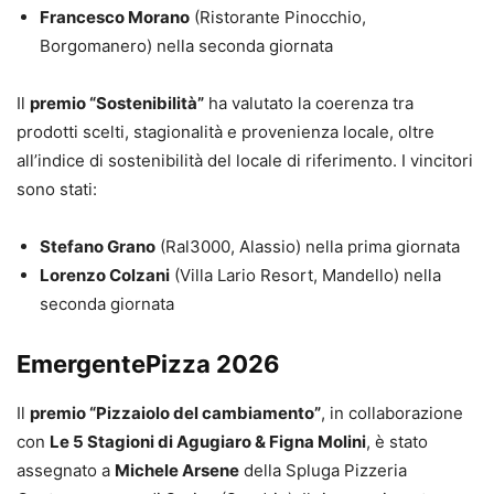
Francesco Morano
(Ristorante Pinocchio,
Borgomanero) nella seconda giornata
Il
premio “Sostenibilità”
ha valutato la coerenza tra
prodotti scelti, stagionalità e provenienza locale, oltre
all’indice di sostenibilità del locale di riferimento. I vincitori
sono stati:
Stefano Grano
(Ral3000, Alassio) nella prima giornata
Lorenzo Colzani
(Villa Lario Resort, Mandello) nella
seconda giornata
EmergentePizza 2026
Il
premio “Pizzaiolo del cambiamento”
, in collaborazione
con
Le 5 Stagioni di Agugiaro & Figna Molini
, è stato
assegnato a
Michele Arsene
della Spluga Pizzeria