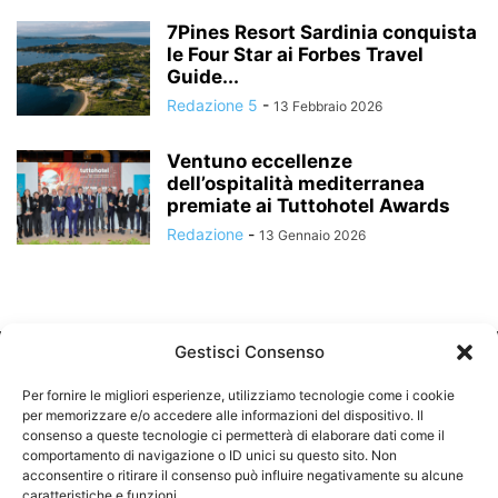
7Pines Resort Sardinia conquista
le Four Star ai Forbes Travel
Guide...
Redazione 5
-
13 Febbraio 2026
Ventuno eccellenze
dell’ospitalità mediterranea
premiate ai Tuttohotel Awards
Redazione
-
13 Gennaio 2026
Gestisci Consenso
Per fornire le migliori esperienze, utilizziamo tecnologie come i cookie
per memorizzare e/o accedere alle informazioni del dispositivo. Il
consenso a queste tecnologie ci permetterà di elaborare dati come il
comportamento di navigazione o ID unici su questo sito. Non
CHI SIAMO
acconsentire o ritirare il consenso può influire negativamente su alcune
caratteristiche e funzioni.