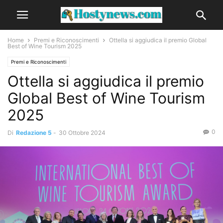
Home
Premi e Riconoscimenti
Ottella si aggiudica il premio Global
Best of Wine Tourism 2025
Premi e Riconoscimenti
Ottella si aggiudica il premio
Global Best of Wine Tourism
2025
0
Di
Redazione 5
-
30 Ottobre 2024