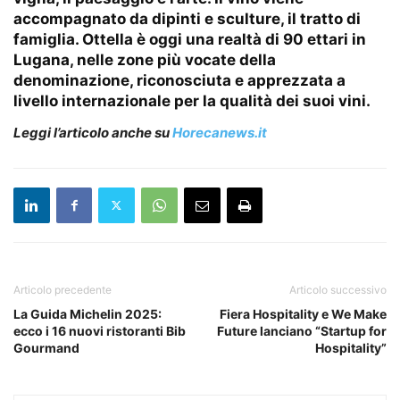
accompagnato da dipinti e sculture, il tratto di
famiglia. Ottella è oggi una realtà di 90 ettari in
Lugana, nelle zone più vocate della
denominazione, riconosciuta e apprezzata a
livello internazionale per la qualità dei suoi vini.
Leggi l’articolo anche su
Horecanews.it
Articolo precedente
Articolo successivo
La Guida Michelin 2025:
Fiera Hospitality e We Make
ecco i 16 nuovi ristoranti Bib
Future lanciano “Startup for
Gourmand
Hospitality”