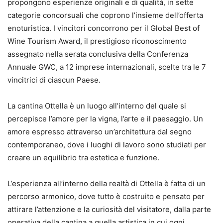
propongono esperienze originali e di qualità, in sette
categorie concorsuali che coprono l’insieme dell’offerta
enoturistica. I vincitori concorrono per il Global Best of
Wine Tourism Award, il prestigioso riconoscimento
assegnato nella serata conclusiva della Conferenza
Annuale GWC, a 12 imprese internazionali, scelte tra le 7
vincitrici di ciascun Paese.
La cantina Ottella è un luogo all’interno del quale si
percepisce l’amore per la vigna, l’arte e il paesaggio. Un
amore espresso attraverso un’architettura dal segno
contemporaneo, dove i luoghi di lavoro sono studiati per
creare un equilibrio tra estetica e funzione.
L’esperienza all’interno della realtà di Ottella è fatta di un
percorso armonico, dove tutto è costruito e pensato per
attirare l’attenzione e la curiosità del visitatore, dalla parte
operativa della cantina a quella artistica in cui ogni