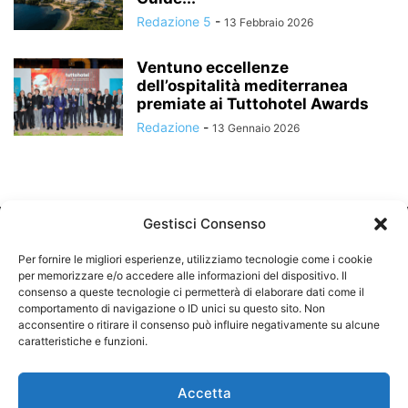
Redazione 5
-
13 Febbraio 2026
Ventuno eccellenze
dell’ospitalità mediterranea
premiate ai Tuttohotel Awards
Redazione
-
13 Gennaio 2026
Gestisci Consenso
Per fornire le migliori esperienze, utilizziamo tecnologie come i cookie
per memorizzare e/o accedere alle informazioni del dispositivo. Il
consenso a queste tecnologie ci permetterà di elaborare dati come il
comportamento di navigazione o ID unici su questo sito. Non
CHI SIAMO
acconsentire o ritirare il consenso può influire negativamente su alcune
caratteristiche e funzioni.
SEGUICI
Accetta