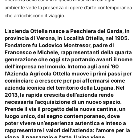
ambiente vede la presenza di opere d’arte contemporanea
che arricchiscono il viaggio.
L’azienda Ottella nasce a Peschiera del Garda, in
provincia di Verona, in Località Ottella, nel 1905.
Fondatore fu Lodovico Montresor, padre di
Francesco e Michele, rappresentanti della quarta
generazione che oggi sta portando avanti il nome
dell’impresa nel mondo. Intorno agli anni ’60
l’Azienda Agricola Ottella muove i primi passi per
cominciare a crescere per poi affermarsi come
azienda iconica del territorio della Lugana. Nel
2013, la rapida crescita dell’azienda rende
necessaria l’acquisizione di un nuovo spazio.
Prende il via il progetto della nuova cantina, un
luogo unico, dal segno contemporaneo, dove
poter vivere un’esperienza autentica e inteso a
rappresentare i valori dell’azienda: l’amore per la
vigna, il paesaggio e l’arte. Il vino viene