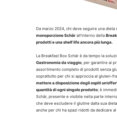
Da marzo 2024, chi deve seguire una dieta 
monoporzione Schär
all’interno della
Break
prodotti e una shelf life ancora più lunga.
La Breakfast Box Schär è da tempo la soluzi
Gastronomia da viaggio
, per garantire ai pr
assortimento completo di prodotti senza gluti
soprattutto per chi si approccia al gluten-fre
mettere a disposizione degli ospiti un’offe
quantità di ogni singolo prodotto
; è immedi
Schär, presente e visibile nella parte intern
che deve escludere il glutine dalla sua dieta
anche per chi ha spazi ridotti da dedicare al