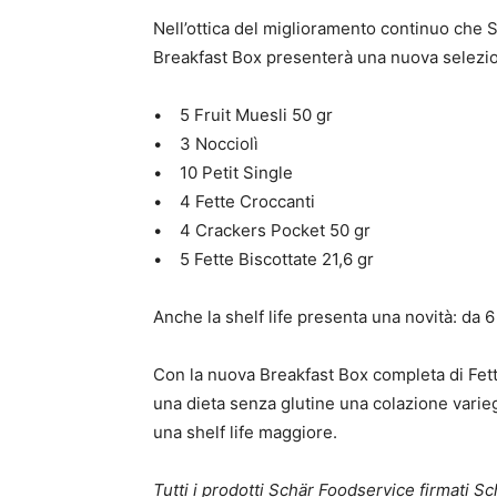
Nell’ottica del miglioramento continuo che 
Breakfast Box presenterà una nuova selezion
• 5 Fruit Muesli 50 gr
• 3 Nocciolì
• 10 Petit Single
• 4 Fette Croccanti
• 4 Crackers Pocket 50 gr
• 5 Fette Biscottate 21,6 gr
Anche la shelf life presenta una novità: da 
Con la nuova Breakfast Box completa di Fette
una dieta senza glutine una colazione variega
una shelf life maggiore.
Tutti i prodotti Schär Foodservice firmati Sch