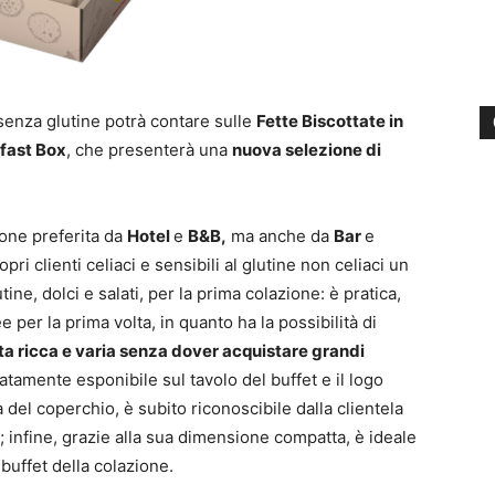
senza glutine potrà contare sulle
Fette Biscottate in
fast Box
, che presenterà una
nuova selezione di
one preferita da
Hotel
e
B&B,
ma anche da
Bar
e
opri clienti celiaci e sensibili al glutine non celiaci un
ne, dolci e salati, per la prima colazione: è pratica,
e per la prima volta, in quanto ha la possibilità di
rta ricca e varia senza dover acquistare grandi
atamente esponibile sul tavolo del buffet e il logo
a del coperchio, è subito riconoscibile dalla clientela
; infine, grazie alla sua dimensione compatta, è ideale
 buffet della colazione.