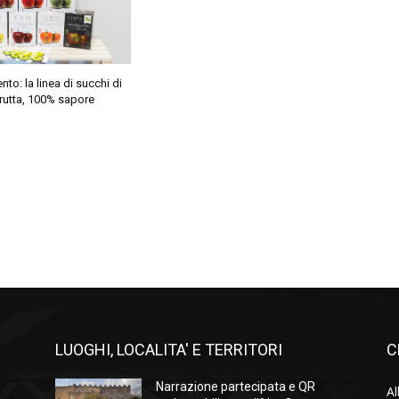
to: la linea di succhi di
rutta, 100% sapore
LUOGHI, LOCALITA' E TERRITORI
C
Narrazione partecipata e QR
Al