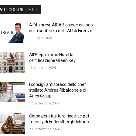
ARTICOLI PIU' LETTI
Affitti brevi: AIGAB chiede dialogo
sulla sentenza del TAR di Firenze
11 Luglio 2024
All’Aleph Rome Hotel la
certificazione Green Key
12 Gennaio 2024
I consigli antispreco dello chef
stellato Andrea Ribaldone e di
Aries Group
12 Settembre 2024
Corso per strutture ricettive pet
friendly di Federalberghi Milano
20 Settembre 2024