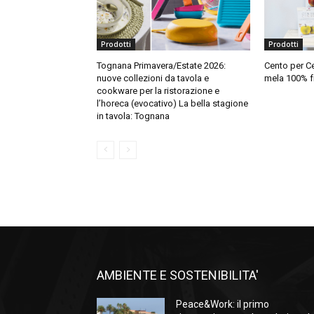
Prodotti
Prodotti
Tognana Primavera/Estate 2026:
Cento per Cen
nuove collezioni da tavola e
mela 100% f
cookware per la ristorazione e
l’horeca (evocativo) La bella stagione
in tavola: Tognana
AMBIENTE E SOSTENIBILITA'
Peace&Work: il primo