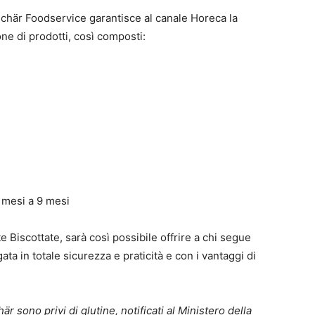
Schär Foodservice garantisce al canale Horeca la
e di prodotti, così composti:
6 mesi a 9 mesi
 Biscottate, sarà così possibile offrire a chi segue
ta in totale sicurezza e praticità e con i vantaggi di
är sono privi di glutine, notificati al Ministero della