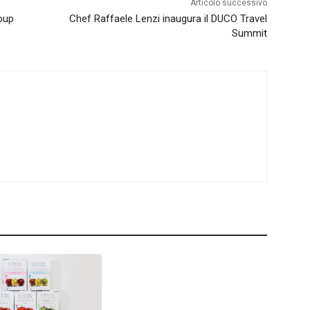
Articolo successivo
roup
Chef Raffaele Lenzi inaugura il DUCO Travel
Summit