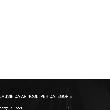
LASSIFICA ARTICOLI PER CATEGORIE
berghi e Hotel
153