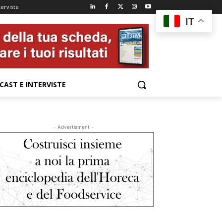
terviste
IT
CAST E INTERVISTE
- Advertisment -