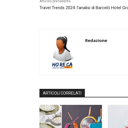
Articolo precedente
Travel Trends 2024: l’analisi di Barceló Hotel G
Redazione
ARTICOLI CORRELATI