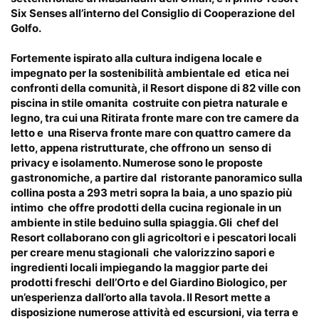
Six Senses all’interno del Consiglio di Cooperazione del
Golfo.
Fortemente ispirato alla cultura indigena locale e
impegnato per la sostenibilità ambientale ed etica nei
confronti della comunità, il Resort dispone di 82 ville con
piscina in stile omanita costruite con pietra naturale e
legno, tra cui una Ritirata fronte mare con tre camere da
letto e una Riserva fronte mare con quattro camere da
letto, appena ristrutturate, che offrono un senso di
privacy e isolamento. Numerose sono le proposte
gastronomiche, a partire dal ristorante panoramico sulla
collina posta a 293 metri sopra la baia, a uno spazio più
intimo che offre prodotti della cucina regionale in un
ambiente in stile beduino sulla spiaggia. Gli chef del
Resort collaborano con gli agricoltori e i pescatori locali
per creare menu stagionali che valorizzino sapori e
ingredienti locali impiegando la maggior parte dei
prodotti freschi dell’Orto e del Giardino Biologico, per
un’esperienza dall’orto alla tavola. Il Resort mette a
disposizione numerose attività ed escursioni, via terra e