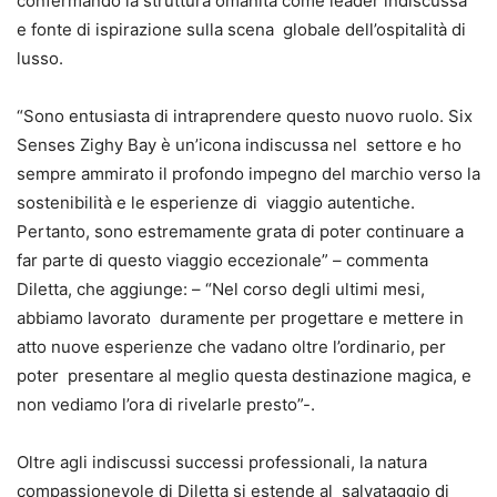
confermando la struttura omanita come leader indiscussa
e fonte di ispirazione sulla scena globale dell’ospitalità di
lusso.
“Sono entusiasta di intraprendere questo nuovo ruolo. Six
Senses Zighy Bay è un’icona indiscussa nel settore e ho
sempre ammirato il profondo impegno del marchio verso la
sostenibilità e le esperienze di viaggio autentiche.
Pertanto, sono estremamente grata di poter continuare a
far parte di questo viaggio eccezionale” – commenta
Diletta, che aggiunge: – “Nel corso degli ultimi mesi,
abbiamo lavorato duramente per progettare e mettere in
atto nuove esperienze che vadano oltre l’ordinario, per
poter presentare al meglio questa destinazione magica, e
non vediamo l’ora di rivelarle presto”-.
Oltre agli indiscussi successi professionali, la natura
compassionevole di Diletta si estende al salvataggio di