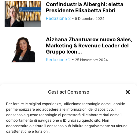
Confindustria Alberghi: eletta
Presidente Elisabetta Fabri
Redazione 2
-
5 Dicembre 2024
Aizhana Zhantuarov nuovo Sales,
Marketing & Revenue Leader del
Gruppo Icon...
Redazione 2
-
25 Novembre 2024
Gestisci Consenso
Per fornire le migliori esperienze, utilizziamo tecnologie come i cookie
per memorizzare e/o accedere alle informazioni del dispositivo. Il
consenso a queste tecnologie ci permetterà di elaborare dati come il
comportamento di navigazione o ID unici su questo sito. Non
CHI SIAMO
acconsentire o ritirare il consenso può influire negativamente su alcune
caratteristiche e funzioni.