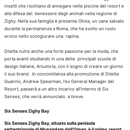
insetti che rischiano di annegare nelle piscine del resort e
alla difesa del benessere degli animali nella regione di
Zighy. Nella sua famiglia è presente Olivia, un cane salvato
durante la permanenza a Roma, che ha svolto un ruolo
eroico nello scongiurare una rapina.
Diletta nutre anche una forte passione per la moda, che
porta avanti studiando in una delle principali scuole di
design italiane, Arsutoria, con il sogno di creare un giorno
il suo brand. In concomitanza alla promozione di Diletta
Guarino, Andrew Spearman, l’ex General Manager del
Resort, passerà a un altro incarico all’interno di Six
Senses, che verrà annunciato a breve.
Six Senses Zighy Bay
Six Senses Zighy Bay, situato sulla penisola
settentrionale di Musandam dell’Oman, è il primo resort