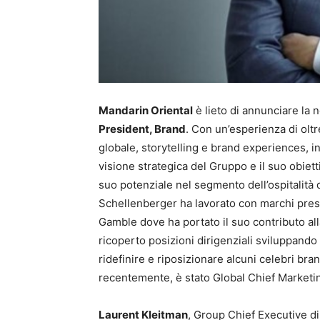
Mandarin Oriental
è lieto di annunciare la 
President, Brand
. Con un’esperienza di oltr
globale, storytelling e brand experiences, 
visione strategica del Gruppo e il suo obiet
suo potenziale nel segmento dell’ospitalità d
Schellenberger ha lavorato con marchi presti
Gamble dove ha portato il suo contributo all
ricoperto posizioni dirigenziali sviluppando 
ridefinire e riposizionare alcuni celebri br
recentemente, è stato Global Chief Marketin
Laurent Kleitman
, Group Chief Executive d