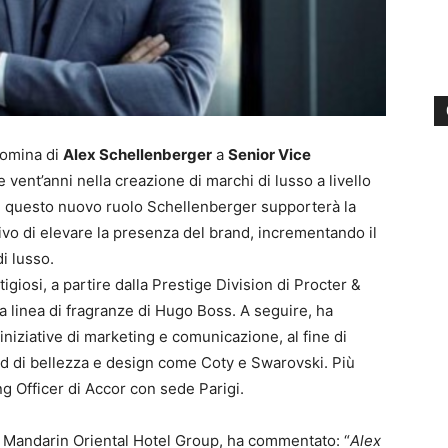
nomina di
Alex Schellenberger
a
Senior Vice
e vent’anni nella creazione di marchi di lusso a livello
in questo nuovo ruolo Schellenberger supporterà la
tivo di elevare la presenza del brand, incrementando il
i lusso.
giosi, a partire dalla Prestige Division di Procter &
a linea di fragranze di Hugo Boss. A seguire, ha
iniziative di marketing e comunicazione, al fine di
and di bellezza e design come Coty e Swarovski. Più
g Officer di Accor con sede Parigi.
i Mandarin Oriental Hotel Group, ha commentato: “
Alex