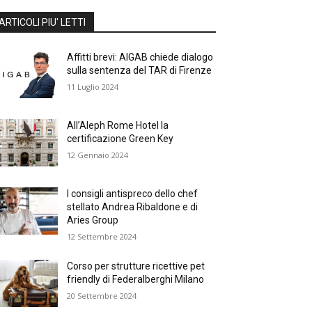
ARTICOLI PIU' LETTI
Affitti brevi: AIGAB chiede dialogo
sulla sentenza del TAR di Firenze
11 Luglio 2024
All’Aleph Rome Hotel la
certificazione Green Key
12 Gennaio 2024
I consigli antispreco dello chef
stellato Andrea Ribaldone e di
Aries Group
12 Settembre 2024
Corso per strutture ricettive pet
friendly di Federalberghi Milano
20 Settembre 2024