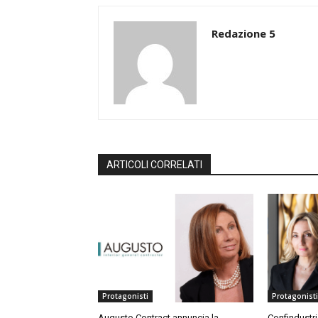
Redazione 5
ARTICOLI CORRELATI
Protagonisti
Protagonisti
Augusto Contract annuncia la
Confindustri