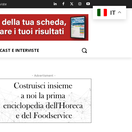
viste
IT
CAST E INTERVISTE
- Advertisment -