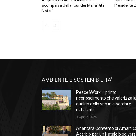
scomparsa della founder Maria Rita
Presidente E
Notari
AMBIENTE E SOSTENIBILITA'
Peace&Work: il primo
riconoscimento che valorizza l
qualità della vita in alberghi e
ristoranti
3 Aprile 2025
Anantara Convento di Amalfi c
Acarbio per un Natale biodiver