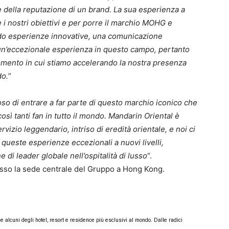
e della reputazione di un brand. La sua esperienza a
re i nostri obiettivi e per porre il marchio MOHG e
ando esperienze innovative, una comunicazione
 un’eccezionale esperienza in questo
campo, pertanto
omento in cui stiamo accelerando la nostra presenza
do.
”
so di entrare a far parte di questo marchio iconico che
così tanti fan in tutto il mondo. Mandarin Oriental è
rvizio leggendario, intriso di eredità orientale, e noi ci
queste esperienze eccezionali a nuovi livelli,
 di leader globale nell’ospitalità di lusso
“.
resso la sede centrale del Gruppo a Hong Kong.
 alcuni degli hotel, resort e residence più esclusivi al mondo. Dalle radici