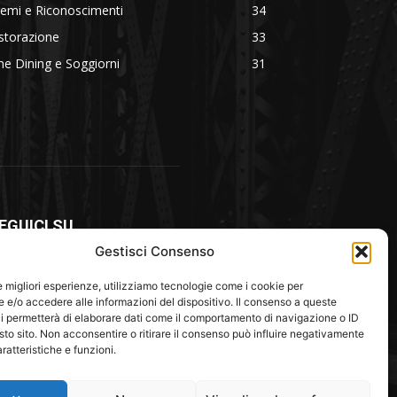
emi e Riconoscimenti
34
storazione
33
ne Dining e Soggiorni
31
EGUICI SU
Gestisci Consenso
le migliori esperienze, utilizziamo tecnologie come i cookie per
e/o accedere alle informazioni del dispositivo. Il consenso a queste
i permetterà di elaborare dati come il comportamento di navigazione o ID
sto sito. Non acconsentire o ritirare il consenso può influire negativamente
ratteristiche e funzioni.