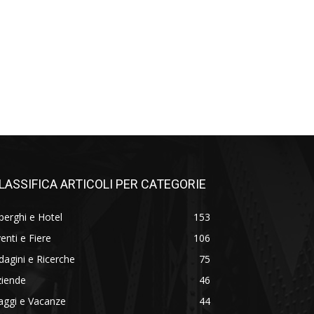
LASSIFICA ARTICOLI PER CATEGORIE
berghi e Hotel
153
enti e Fiere
106
dagini e Ricerche
75
ziende
46
aggi e Vacanze
44