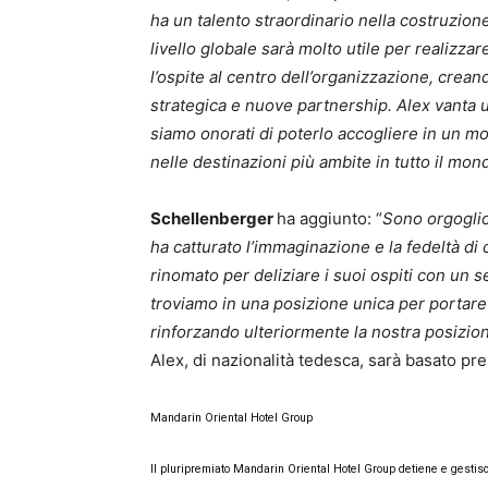
ha un talento straordinario nella costruzion
livello globale sarà molto utile per realizza
l’ospite al centro dell’organizzazione, cre
strategica e nuove partnership. Alex vanta
siamo onorati di poterlo accogliere in un m
nelle destinazioni più ambite in tutto il mon
Schellenberger
ha aggiunto: “
Sono orgoglio
ha catturato l’immaginazione e la fedeltà di 
rinomato per deliziare i suoi ospiti con un se
troviamo in una posizione unica per portare 
rinforzando ulteriormente la nostra posizione
Alex, di nazionalità tedesca, sarà basato p
Mandarin Oriental Hotel Group
Il pluripremiato Mandarin Oriental Hotel Group detiene e gestisce