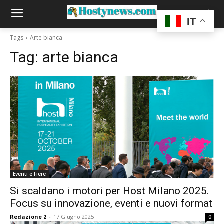
IT
Tags
Arte bianca
Tag:
arte bianca
Eventi e Fiere
Si scaldano i motori per Host Milano 2025.
Focus su innovazione, eventi e nuovi format
Redazione 2
-
17 Giugno 2025
0