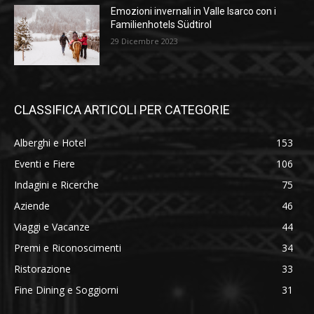
Emozioni invernali in Valle Isarco con i
Familienhotels Südtirol
29 Dicembre 2023
CLASSIFICA ARTICOLI PER CATEGORIE
Alberghi e Hotel
153
Eventi e Fiere
106
Indagini e Ricerche
75
Aziende
46
Viaggi e Vacanze
44
Premi e Riconoscimenti
34
Ristorazione
33
Fine Dining e Soggiorni
31