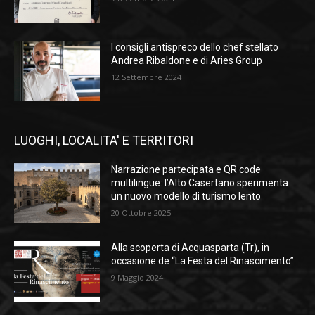
I consigli antispreco dello chef stellato
Andrea Ribaldone e di Aries Group
12 Settembre 2024
LUOGHI, LOCALITA' E TERRITORI
Narrazione partecipata e QR code
multilingue: l’Alto Casertano sperimenta
un nuovo modello di turismo lento
20 Ottobre 2025
Alla scoperta di Acquasparta (Tr), in
occasione de “La Festa del Rinascimento”
9 Maggio 2024