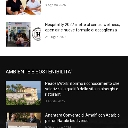
3 Agosto 2026
Hospitality 2027 mette al centro wellness,
open air e nuove formule di accoglienza
28 Luglio 2026
AMBIENTE E SOSTENIBILITA'
Peace&Work: il primo riconoscimento che
valorizza la qualità della vita in alberghi e
ristoranti
3 Aprile 2025
Anantara Convento di Amalfi con Acarbio
per un Natale biodiverso
9 Dicembre 2024