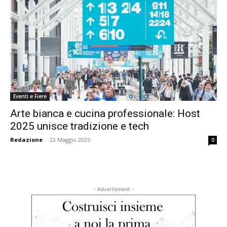
Eventi e Fiere
Arte bianca e cucina professionale: Host
2025 unisce tradizione e tech
Redazione
-
22 Maggio 2025
0
- Advertisment -