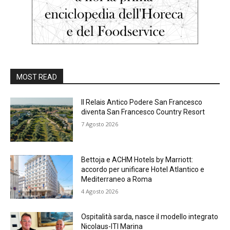
MOST READ
Il Relais Antico Podere San Francesco
diventa San Francesco Country Resort
7 Agosto 2026
Bettoja e ACHM Hotels by Marriott:
accordo per unificare Hotel Atlantico e
Mediterraneo a Roma
4 Agosto 2026
Ospitalità sarda, nasce il modello integrato
Nicolaus-ITI Marina