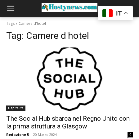
IT
Tags
Camere d'hotel
Tag:
Camere d'hotel
Ospitalità
The Social Hub sbarca nel Regno Unito con
la prima struttura a Glasgow
Redazione 5
-
20 Marzo 2024
0