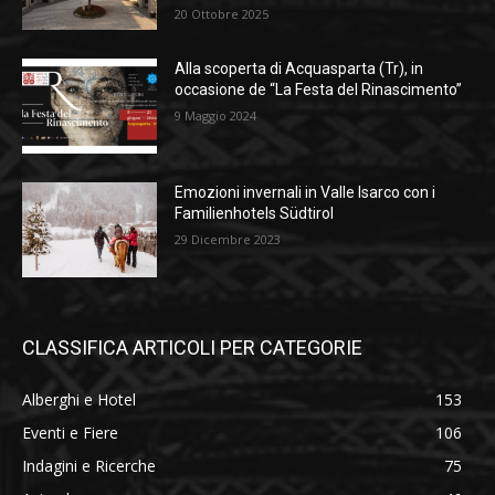
20 Ottobre 2025
Alla scoperta di Acquasparta (Tr), in
occasione de “La Festa del Rinascimento”
9 Maggio 2024
Emozioni invernali in Valle Isarco con i
Familienhotels Südtirol
29 Dicembre 2023
CLASSIFICA ARTICOLI PER CATEGORIE
Alberghi e Hotel
153
Eventi e Fiere
106
Indagini e Ricerche
75