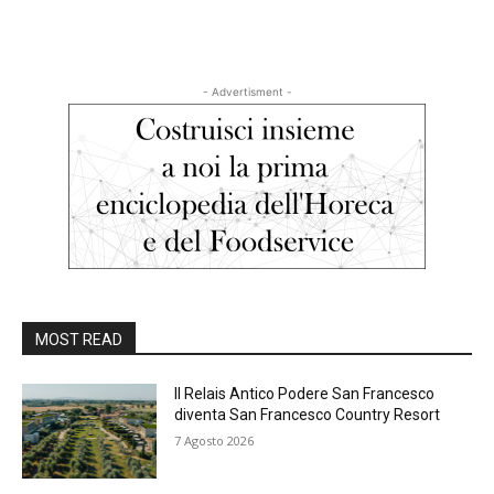
- Advertisment -
MOST READ
Il Relais Antico Podere San Francesco
diventa San Francesco Country Resort
7 Agosto 2026