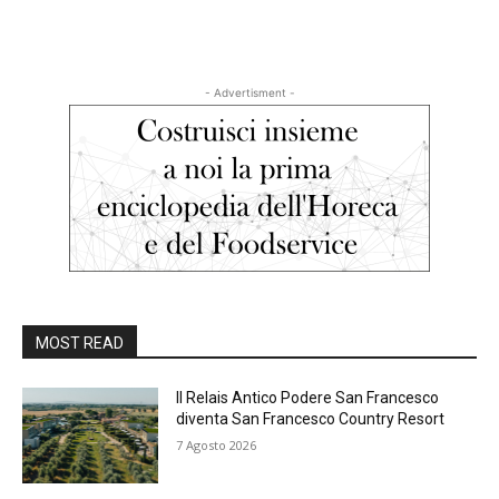
- Advertisment -
MOST READ
Il Relais Antico Podere San Francesco
diventa San Francesco Country Resort
7 Agosto 2026