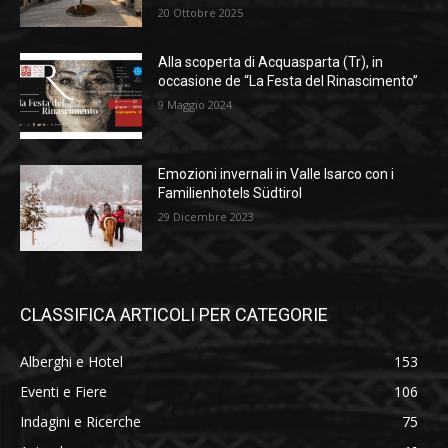
20 Ottobre 2025
Alla scoperta di Acquasparta (Tr), in
occasione de “La Festa del Rinascimento”
9 Maggio 2024
Emozioni invernali in Valle Isarco con i
Familienhotels Südtirol
29 Dicembre 2023
CLASSIFICA ARTICOLI PER CATEGORIE
Alberghi e Hotel
153
Eventi e Fiere
106
Indagini e Ricerche
75