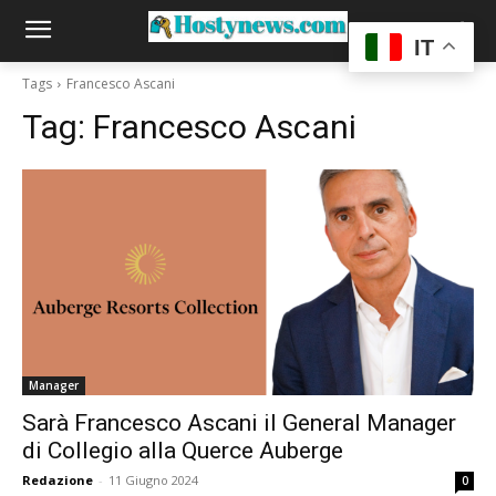
IT
Tags
Francesco Ascani
Tag:
Francesco Ascani
Manager
Sarà Francesco Ascani il General Manager
di Collegio alla Querce Auberge
Redazione
-
11 Giugno 2024
0