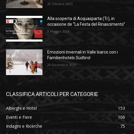
20 Ottobre 2025
Alla scoperta di Acquasparta (Tr), in
occasione de “La Festa del Rinascimento”
9 Maggio 2024
Emozioni invernali in Valle Isarco con i
Familienhotels Südtirol
29 Dicembre 2023
CLASSIFICA ARTICOLI PER CATEGORIE
Alberghi e Hotel
153
Eventi e Fiere
106
Indagini e Ricerche
75