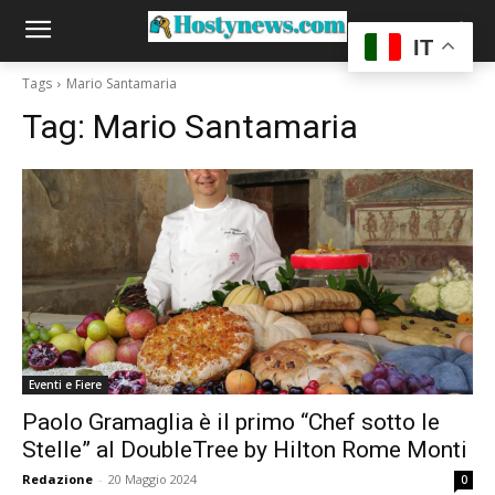
IT
Tags
Mario Santamaria
Tag:
Mario Santamaria
Eventi e Fiere
Paolo Gramaglia è il primo “Chef sotto le
Stelle” al DoubleTree by Hilton Rome Monti
Redazione
-
20 Maggio 2024
0