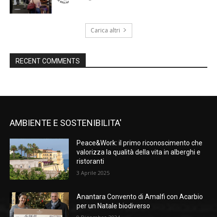
Carica altri
RECENT COMMENTS
AMBIENTE E SOSTENIBILITA'
Peace&Work: il primo riconoscimento che
valorizza la qualità della vita in alberghi e
ristoranti
3 Aprile 2025
Anantara Convento di Amalfi con Acarbio
per un Natale biodiverso