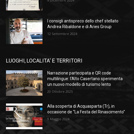
9 Dicembre 2024
I consigli antispreco dello chef stellato
Andrea Ribaldone e di Aries Group
12 Settembre 2024
LUOGHI, LOCALITA' E TERRITORI
Narrazione partecipata e QR code
multilingue: l’Alto Casertano sperimenta
un nuovo modello di turismo lento
20 Ottobre 2025
Alla scoperta di Acquasparta (Tr), in
occasione de “La Festa del Rinascimento”
9 Maggio 2024