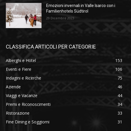
Emozioni invernali in Valle Isarco con i
Familienhotels Südtirol
29 Dicembre 2023
CLASSIFICA ARTICOLI PER CATEGORIE
Alberghi e Hotel
153
Eventi e Fiere
106
Indagini e Ricerche
75
Aziende
46
Viaggi e Vacanze
44
Premi e Riconoscimenti
34
Ristorazione
33
Fine Dining e Soggiorni
31