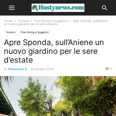
Home
Turismo
Fine Dining e Soggiorni
Apre Sponda, sull’Aniene
un nuovo giardino per le sere d’estate
Turismo
Fine Dining e Soggiorni
Apre Sponda, sull’Aniene un
nuovo giardino per le sere
d’estate
0
Di
Redazione 5
-
24 Giugno 2024