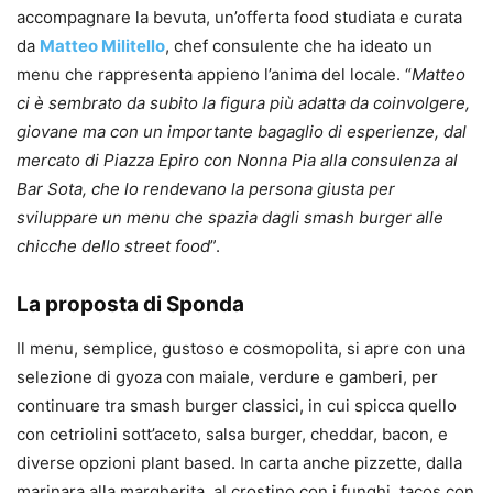
accompagnare la bevuta, un’offerta food studiata e curata
da
Matteo Militello
, chef consulente che ha ideato un
menu che rappresenta appieno l’anima del locale. “
Matteo
ci è sembrato da subito la figura più adatta da coinvolgere,
giovane ma con un importante bagaglio di esperienze, dal
mercato di Piazza Epiro con Nonna Pia alla consulenza al
Bar Sota, che lo rendevano la persona giusta per
sviluppare un menu che spazia dagli smash burger alle
chicche dello street food
”.
La proposta di Sponda
Il menu, semplice, gustoso e cosmopolita, si apre con una
selezione di gyoza con maiale, verdure e gamberi, per
continuare tra smash burger classici, in cui spicca quello
con cetriolini sott’aceto, salsa burger, cheddar, bacon, e
diverse opzioni plant based. In carta anche pizzette, dalla
marinara alla margherita, al crostino con i funghi, tacos con