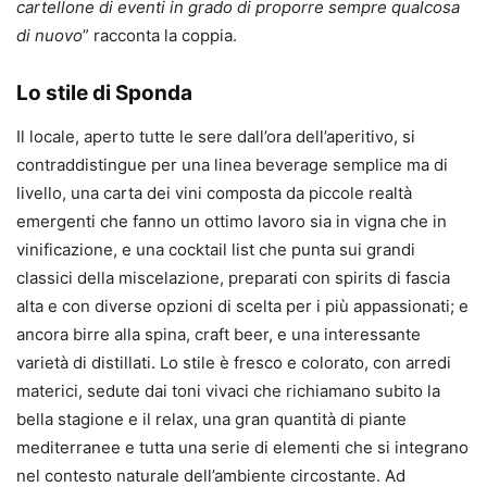
cartellone di eventi in grado di proporre sempre qualcosa
di nuovo
” racconta la coppia.
Lo stile di Sponda
Il locale, aperto tutte le sere dall’ora dell’aperitivo, si
contraddistingue per una linea beverage semplice ma di
livello, una carta dei vini composta da piccole realtà
emergenti che fanno un ottimo lavoro sia in vigna che in
vinificazione, e una cocktail list che punta sui grandi
classici della miscelazione, preparati con spirits di fascia
alta e con diverse opzioni di scelta per i più appassionati; e
ancora birre alla spina, craft beer, e una interessante
varietà di distillati. Lo stile è fresco e colorato, con arredi
materici, sedute dai toni vivaci che richiamano subito la
bella stagione e il relax, una gran quantità di piante
mediterranee e tutta una serie di elementi che si integrano
nel contesto naturale dell’ambiente circostante. Ad