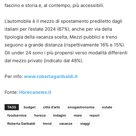
fascino e storia e, al contempo, più accessibili.
L’automobile è il mezzo di spostamento prediletto dagli
italiani per l’estate 2024 (67%), anche per via della
tipologia della vacanza scelta, Mezzi pubblici e treno
seguono a grande distanza (rispettivamente 16% e 15%).
Gli under 24 sono i più propensi verso modalità differenti
dal mezzo privato (indicato dal 48%).
Per info:
www.robertagaribaldi.it
Fonte:
Horecanews.it
TAGS
budget
città d'arte
enogastronomia
estate
foodservice
horeca
indagini
mare
report
Roberta Garibaldi
trend
vacanze
viaggi