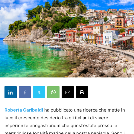
Roberta Garibaldi
ha pubblicato una ricerca che mette in
luce il crescente desiderio tra gli italiani di vivere
esperienze enogastronomiche quest’estate presso le
meravigliose località marine della nostra penisola. Sono i