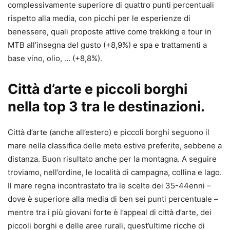
complessivamente superiore di quattro punti percentuali
rispetto alla media, con picchi per le esperienze di
benessere, quali proposte attive come trekking e tour in
MTB all’insegna del gusto (+8,9%) e spa e trattamenti a
base vino, olio, … (+8,8%).
Città d’arte e piccoli borghi
nella top 3 tra le destinazioni.
Città d’arte (anche all’estero) e piccoli borghi seguono il
mare nella classifica delle mete estive preferite, sebbene a
distanza. Buon risultato anche per la montagna. A seguire
troviamo, nell’ordine, le località di campagna, collina e lago.
Il mare regna incontrastato tra le scelte dei 35-44enni –
dove è superiore alla media di ben sei punti percentuale –
mentre tra i più giovani forte è l’appeal di città d’arte, dei
piccoli borghi e delle aree rurali, quest’ultime ricche di