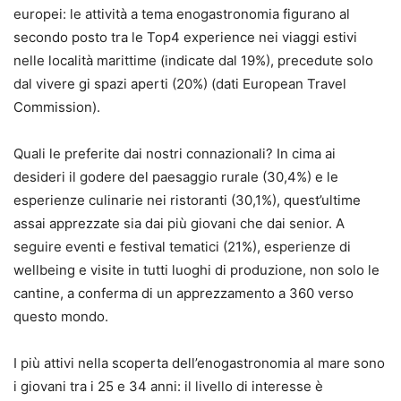
europei: le attività a tema enogastronomia figurano al
secondo posto tra le Top4 experience nei viaggi estivi
nelle località marittime (indicate dal 19%), precedute solo
dal vivere gi spazi aperti (20%) (dati European Travel
Commission).
Quali le preferite dai nostri connazionali? In cima ai
desideri il godere del paesaggio rurale (30,4%) e le
esperienze culinarie nei ristoranti (30,1%), quest’ultime
assai apprezzate sia dai più giovani che dai senior. A
seguire eventi e festival tematici (21%), esperienze di
wellbeing e visite in tutti luoghi di produzione, non solo le
cantine, a conferma di un apprezzamento a 360 verso
questo mondo.
I più attivi nella scoperta dell’enogastronomia al mare sono
i giovani tra i 25 e 34 anni: il livello di interesse è