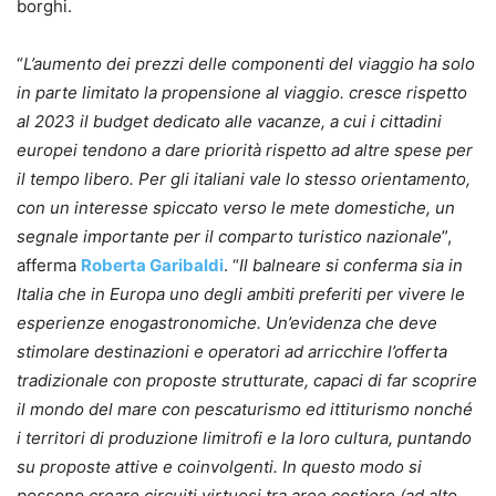
borghi.
“
L’aumento dei prezzi delle componenti del viaggio ha solo
in parte limitato la propensione al viaggio. cresce rispetto
al 2023 il budget dedicato alle vacanze, a cui i cittadini
europei tendono a dare priorità rispetto ad altre spese per
il tempo libero. Per gli italiani vale lo stesso orientamento,
con un interesse spiccato verso le mete domestiche, un
segnale importante per il comparto turistico nazionale
”,
afferma
Roberta Garibaldi
. “
Il balneare si conferma sia in
Italia che in Europa uno degli ambiti preferiti per vivere le
esperienze enogastronomiche. Un’evidenza che deve
stimolare destinazioni e operatori ad arricchire l’offerta
tradizionale con proposte strutturate, capaci di far scoprire
il mondo del mare con pescaturismo ed ittiturismo nonché
i territori di produzione limitrofi e la loro cultura, puntando
su proposte attive e coinvolgenti. In questo modo si
possono creare circuiti virtuosi tra aree costiere (ad alto