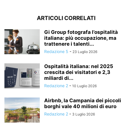
ARTICOLI CORRELATI
Gi Group fotografa l’ospitalità
italiana: più occupazione, ma
trattenere i talenti...
Redazione 5
-
23 Luglio 2026
Ospitalità italiana: nel 2025
crescita dei visitatori e 2,3
miliardi di...
Redazione 2
-
10 Luglio 2026
Airbnb, la Campania dei piccoli
borghi vale 40 milioni di euro
Redazione 2
-
3 Luglio 2026