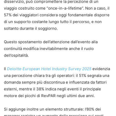
disservizio, può compromettere la percezione di un
viaggio costruito come “once-in-a-lifetime”. Non a caso, il
57% dei viaggiatori considera oggi fondamentale disporre
di un supporto costante lungo tutto il percorso, e non
soltanto durante il soggiorno.
Questo spostamento dell’attenzione dall’evento alla
continuità modifica inevitabilmente anche il ruolo
dell’ospitalità.
Il
Deloitte European Hotel Industry Survey 2025
evidenzia
una percezione chiara tra gli operatori: il 51% segnala una
domanda sempre più discontinua e influenzata da fattori
esterni, mentre il 38% indica negli eventi il principale
motore dei picchi di RevPAR negli ultimi due anni.
Si aggiunge inoltre un elemento strutturale: l’80% dei
manager registra un aumento della pressione sui costi