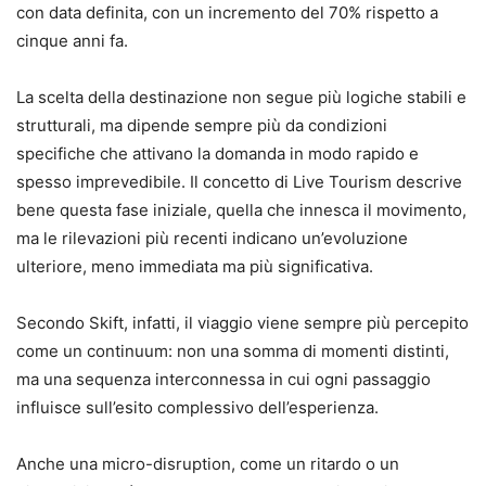
con data definita, con un incremento del 70% rispetto a
cinque anni fa.
La scelta della destinazione non segue più logiche stabili e
strutturali, ma dipende sempre più da condizioni
specifiche che attivano la domanda in modo rapido e
spesso imprevedibile. Il concetto di Live Tourism descrive
bene questa fase iniziale, quella che innesca il movimento,
ma le rilevazioni più recenti indicano un’evoluzione
ulteriore, meno immediata ma più significativa.
Secondo Skift, infatti, il viaggio viene sempre più percepito
come un continuum: non una somma di momenti distinti,
ma una sequenza interconnessa in cui ogni passaggio
influisce sull’esito complessivo dell’esperienza.
Anche una micro-disruption, come un ritardo o un