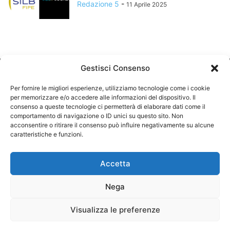
Redazione 5
-
11 Aprile 2025
Gestisci Consenso
Per fornire le migliori esperienze, utilizziamo tecnologie come i cookie
per memorizzare e/o accedere alle informazioni del dispositivo. Il
consenso a queste tecnologie ci permetterà di elaborare dati come il
comportamento di navigazione o ID unici su questo sito. Non
CHI SIAMO
acconsentire o ritirare il consenso può influire negativamente su alcune
caratteristiche e funzioni.
SEGUICI
Accetta
Nega
©
Visualizza le preferenze