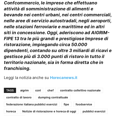
Confcommercio, le imprese che effettuano
attività di somministrazione di alimenti e
bevande nei centri urbani, nei centri commerciali,
nelle aree di servizio autostradali, negli aeroporti,
nelle stazioni ferroviarie e marittime ed in altri
siti in concessione. Oggi, aderiscono ad AIGRIM-
FIPE 13 tra le più grandi e prestigiose Imprese di
ristorazione, impiegando circa 50.000
dipendenti, contando su oltre 3 miliardi di ricavi e
gestisce più di 3.000 punti di ristoro in tutto il
territorio nazionale, sia in forma diretta che in
franchising.
Leggi la notizia anche su
Horecanews.it
TAGS
aigrim
ccnl
chef
contratto collettivo nazionale
contratto di lavoro
dumping contrattuale
federazione italiana pubblici esercizi
fipe
foodservice
horeca
Notizie di ristorazione e horeca di oggi
pubblici esercizi