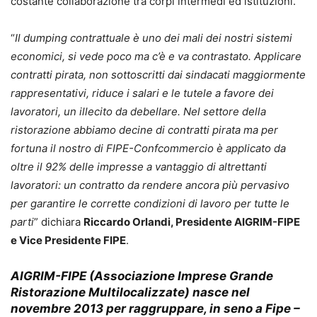
costante collaborazione tra corpi intermedi ed istituzioni.
“
Il dumping contrattuale è uno dei mali dei nostri sistemi
economici, si vede poco ma c’è e va contrastato. Applicare
contratti pirata, non sottoscritti dai sindacati maggiormente
rappresentativi, riduce i salari e le tutele a favore dei
lavoratori, un illecito da debellare. Nel settore della
ristorazione abbiamo decine di contratti pirata ma per
fortuna il nostro di FIPE-Confcommercio è applicato da
oltre il 92% delle impresse a vantaggio di altrettanti
lavoratori: un contratto da rendere ancora più pervasivo
per garantire le corrette condizioni di lavoro per tutte le
parti
” dichiara
Riccardo Orlandi, Presidente AIGRIM-FIPE
e Vice Presidente FIPE
.
AIGRIM-FIPE (Associazione Imprese Grande
Ristorazione Multilocalizzate)
nasce nel
novembre 2013 per raggruppare, in seno a Fipe –