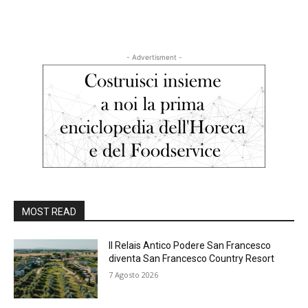
- Advertisment -
MOST READ
Il Relais Antico Podere San Francesco
diventa San Francesco Country Resort
7 Agosto 2026