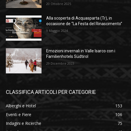
20 Ottobre 2025
Alla scoperta di Acquasparta (Tr), in
occasione de “La Festa del Rinascimento”
9 Maggio 2024
Emozioni invernali in Valle Isarco con i
Familienhotels Südtirol
29 Dicembre 2023
CLASSIFICA ARTICOLI PER CATEGORIE
Alberghi e Hotel
153
Eventi e Fiere
106
Indagini e Ricerche
75