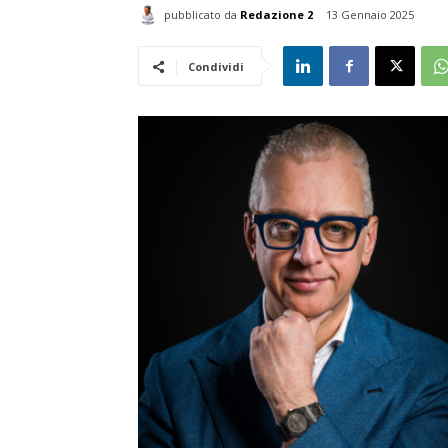
pubblicato da
Redazione 2
13 Gennaio 2025
Condividi