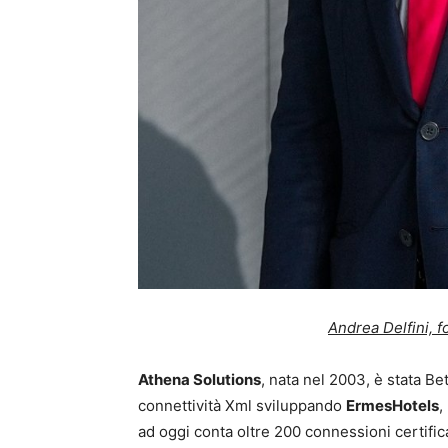
Andrea Delfini, 
Athena Solutions
, nata nel 2003, è stata B
connettività Xml sviluppando
ErmesHotels
,
ad oggi conta oltre 200 connessioni certific