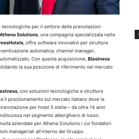
ni tecnologiche per il settore delle prenotazioni
Athena Solutions
, una compagnia specializzata nella
mesHotels
, offre software innovativi per strutture
preventivazione automatica, channel manager,
automatizzato. Con questa acquisizione,
Blastness
solidando la sua posizione di riferimento nel mercato
lastness
, con soluzioni tecnologiche e strutture
rza il posizionamento sul mercato italiano dove la
 prenotazione per hotel 5 stelle – da oltre 14 anni
indiscussa nel segmento alberghiero di lusso.
inuità aziendale per Athena Solutions i cui fondatori
oni manageriali all’interno del Gruppo.