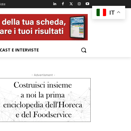
iste
IT
CAST E INTERVISTE
- Advertisment -