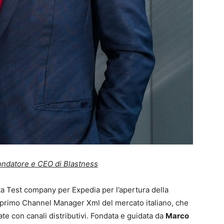
fondatore e CEO di Blastness
eta Test company per Expedia per l’apertura della
 primo Channel Manager Xml del mercato italiano, che
ate con canali distributivi. Fondata e guidata da
Marco