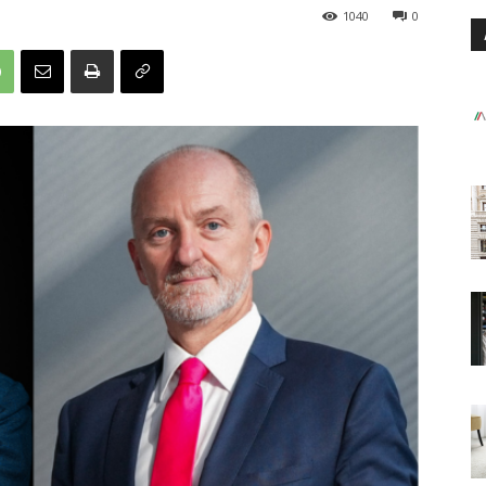
1040
0