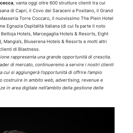
ececca
, vanta oggi oltre 600 strutture clienti tra cui
sana di Capri, il Covo dei Saraceni a Positano, il Grand
Masseria Torre Coccaro, il nuovissimo The Plein Hotel
 Egnazia Ospitalità Italiana (di cui fa parte il noto
Bettoja Hotels, Marcegaglia Hotels & Resorts, Eight
), Mangia’s, Bluserena Hotels & Resorts e molti altri
lienti di Blastness.
ione rappresenta una grande opportunità di crescita.
ader di mercato, continueremo a servire i nostri clienti
a cui si aggiungerà l’opportunità di offrire l’ampio
to costruire in ambito web, advertising, revenue e
e in area digitale nell’ambito della gestione delle