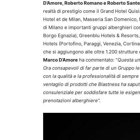
D’Amore, Roberto Romano e Roberto Sant
realtà di prestigio come il Grand Hotel Quisi
Hotel et de Milan, Masseria San Domenico, 
di Milano e importanti gruppi alberghieri come
Borgo Egnazia), Greenblu Hotels & Resorts, 
Hotels (Portofino, Paraggi, Venezia, Cortina
che si aggiungono alle oltre 1.200 strutture c
Marco D’Amore
ha commentato: “
Questa un
Ora consapevoli di far parte di un Gruppo le
con la qualità e la professionalità di sempre 
ventaglio di prodotti che Blastness ha sapu
consulenziale per soddisfare tutte le esigenz
prenotazioni alberghiere”.