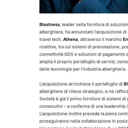
Blastness
, leader nella fornitura di soluzio
alberghiere, ha annunciato l’acquisizione di
travel tech.
Athena
, attraverso il marchio
Er
ricettive, tra cui sistemi di prenotazione, 
connettività GDS e soluzioni di pagamento 
amplia il proprio portafoglio di servizi, con
delle tecnologie per l’industria alberghiera.
L’acquisizione arricchisce il portafoglio di
B
alberghiere di rilievo strategico, e ne raffo
Società è già il primo fornitore di sistemi di
consecutivi – a conferma di una leadership 
L’acquisizione inoltre prevede la piena cont
proseguiranno nella collaborazione in posizi