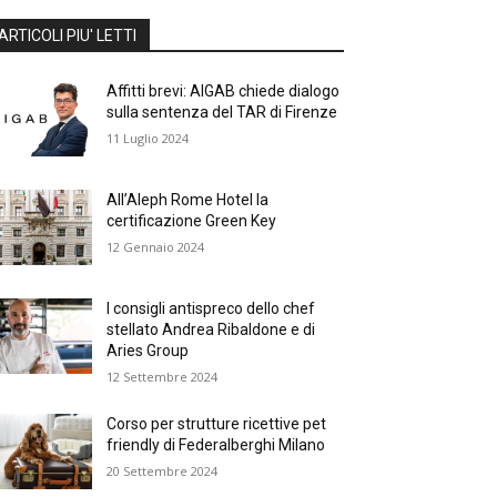
ARTICOLI PIU' LETTI
Affitti brevi: AIGAB chiede dialogo
sulla sentenza del TAR di Firenze
11 Luglio 2024
All’Aleph Rome Hotel la
certificazione Green Key
12 Gennaio 2024
I consigli antispreco dello chef
stellato Andrea Ribaldone e di
Aries Group
12 Settembre 2024
Corso per strutture ricettive pet
friendly di Federalberghi Milano
20 Settembre 2024