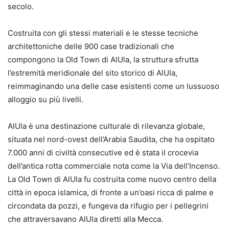
secolo.
Costruita con gli stessi materiali e le stesse tecniche
architettoniche delle 900 case tradizionali che
compongono la Old Town di AlUla, la struttura sfrutta
l’estremità meridionale del sito storico di AlUla,
reimmaginando una delle case esistenti come un lussuoso
alloggio su più livelli.
AlUla è una destinazione culturale di rilevanza globale,
situata nel nord-ovest dell’Arabia Saudita, che ha ospitato
7.000 anni di civiltà consecutive ed è stata il crocevia
dell’antica rotta commerciale nota come la Via dell’Incenso.
La Old Town di AlUla fu costruita come nuovo centro della
città in epoca islamica, di fronte a un’oasi ricca di palme e
circondata da pozzi, e fungeva da rifugio per i pellegrini
che attraversavano AlUla diretti alla Mecca.