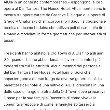
AlUla in un contesto contemporaneo – espongono le loro
opere al Dar Tantora The House Hotel. Attualmente sono in
mostra tre opere curate da Creative Dialogue e le opere di
Gregory Chatonsky che incorporano il Sadu, la tradizionale
tecnica di ricamo beduina che utilizza peli di cammello tinti
a mano e modellati in forme geometriche per una varietà di
tessuti.
I residenti hanno abitato la Old Town di AlUla fino agli anni
’80, quando l’hanno abbandonata a favore di comfort più
moderni tra cui l’elettricità. Alcuni membri del personale
del Dar Tantora The House Hotel hanno radici che
appartengono a questo luogo da diverse generazioni. La
panettiera dell’hotel è una nativa di AlUla, cresciuta in una
delle case di fango e pietra della Old Town dove preparava
il pane per la sua famiglia. Racconta di come viveva la
comunità all’epoca e di come le famiglie abitassero al