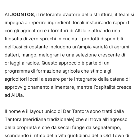
Al
JOONTOS
, il ristorante d’autore della struttura, il team si
impegna a reperire ingredienti locali instaurando rapporti
con gli agricoltori e i fornitori di AlUla e attuando una
filosofia di zero sprechi in cucina. I prodotti disponibili
nell’oasi circostante includono un’ampia varietà di agrumi,
datteri, mango, melograni e una selezione crescente di
ortaggi a radice. Questo approccio è parte di un
programma di formazione agricola che stimola gli
agricoltori locali a essere parte integrante della catena di
approvvigionamento alimentare, mentre l’ospitalità cresce
ad AlUla.
Il nome e il layout unico di Dar Tantora sono tratti dalla
Tantora (meridiana tradizionale) che si trova all’ingresso
della proprietà e che da secoli funge da segnatempo,
scandendo il ritmo della vita quotidiana della Old Town di