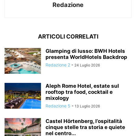
Redazione
ARTICOLI CORRELATI
Glamping di lusso: BWH Hotels
presenta WorldHotels Backdrop
Redazione 2
-
24 Luglio 2026
Aleph Rome Hotel, estate sul
rooftop tra food, cocktail e
mixology
Redazione 5
-
13 Luglio 2026
Castel Hörtenberg, l’ospitalità
cinque stelle tra storia e quiete
nel centro...