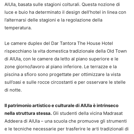
AlUla, basata sulle stagioni colturali. Questa nozione di
luce e buio ha determinato il design dell’hotel in linea con
l’alternarsi delle stagioni e la regolazione della
temperatura.
Le camere duplex del Dar Tantora The House Hotel
rispecchiano la vita domestica tradizionale della Old Town
di AlUla, con le camere da letto al piano superiore e le
zone giorno/lavoro al piano inferiore. Le terrazze e la
piscina a sfioro sono progettate per ottimizzare la vista
sull’oasi e sulle rocce circostanti e per osservare le stelle
di notte.
Il patrimonio artistico e culturale di AlUla è intrinseco
nella struttura stessa.
Gli studenti della vicina Madrasat
Addeera di AlUla – una scuola che promuove gli strumenti
e le tecniche necessarie per trasferire le arti tradizionali di