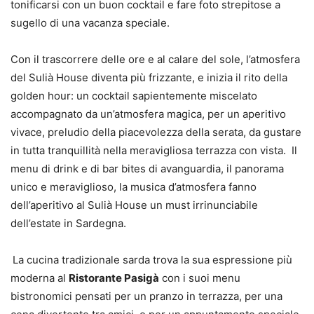
tonificarsi con un buon cocktail e fare foto strepitose a
sugello di una vacanza speciale.
Con il trascorrere delle ore e al calare del sole, l’atmosfera
del Sulià House diventa più frizzante, e inizia il rito della
golden hour: un cocktail sapientemente miscelato
accompagnato da un’atmosfera magica, per un aperitivo
vivace, preludio della piacevolezza della serata, da gustare
in tutta tranquillità nella meravigliosa terrazza con vista. Il
menu di drink e di bar bites di avanguardia, il panorama
unico e meraviglioso, la musica d’atmosfera fanno
dell’aperitivo al Sulià House un must irrinunciabile
dell’estate in Sardegna.
La cucina tradizionale sarda trova la sua espressione più
moderna al
Ristorante Pasigà
con i suoi menu
bistronomici pensati per un pranzo in terrazza, per una