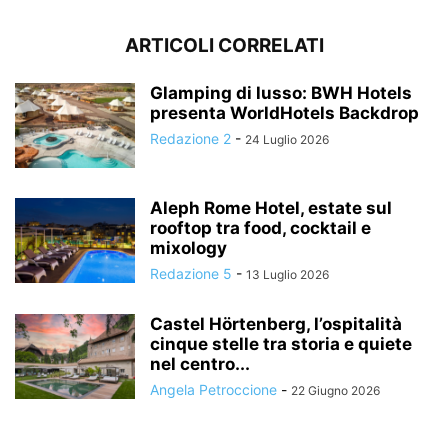
ARTICOLI CORRELATI
Glamping di lusso: BWH Hotels
presenta WorldHotels Backdrop
Redazione 2
-
24 Luglio 2026
Aleph Rome Hotel, estate sul
rooftop tra food, cocktail e
mixology
Redazione 5
-
13 Luglio 2026
Castel Hörtenberg, l’ospitalità
cinque stelle tra storia e quiete
nel centro...
Angela Petroccione
-
22 Giugno 2026