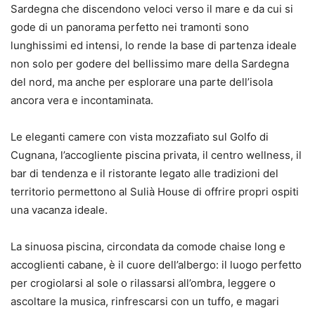
Sardegna che discendono veloci verso il mare e da cui si
gode di un panorama perfetto nei tramonti sono
lunghissimi ed intensi, lo rende la base di partenza ideale
non solo per godere del bellissimo mare della Sardegna
del nord, ma anche per esplorare una parte dell’isola
ancora vera e incontaminata.
Le eleganti camere con vista mozzafiato sul Golfo di
Cugnana, l’accogliente piscina privata, il centro wellness, il
bar di tendenza e il ristorante legato alle tradizioni del
territorio permettono al Sulià House di offrire propri ospiti
una vacanza ideale.
La sinuosa piscina, circondata da comode chaise long e
accoglienti cabane, è il cuore dell’albergo: il luogo perfetto
per crogiolarsi al sole o rilassarsi all’ombra, leggere o
ascoltare la musica, rinfrescarsi con un tuffo, e magari