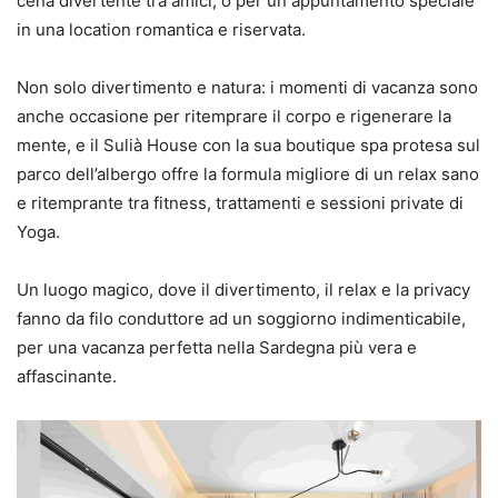
cena divertente tra amici, o per un appuntamento speciale
in una location romantica e riservata.
Non solo divertimento e natura: i momenti di vacanza sono
anche occasione per ritemprare il corpo e rigenerare la
mente, e il Sulià House con la sua boutique spa protesa sul
parco dell’albergo offre la formula migliore di un relax sano
e ritemprante tra fitness, trattamenti e sessioni private di
Yoga.
Un luogo magico, dove il divertimento, il relax e la privacy
fanno da filo conduttore ad un soggiorno indimenticabile,
per una vacanza perfetta nella Sardegna più vera e
affascinante.