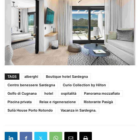
TAGS
alberghi
Boutique hotel Sardegna
Centro benessere Sardegna
Curio Collection by Hilton
Golfo di Cugnana
hotel
ospitalità
Panorama mozzafiato
Piscina privata
Relax e rigenerazione
Ristorante Pasigà
Sulià House Porto Rotondo
Vacanza in Sardegna.