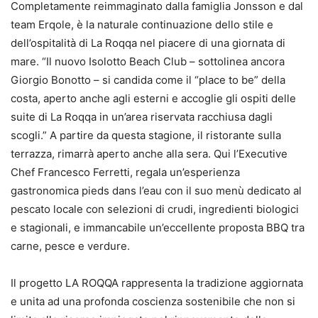
Completamente reimmaginato dalla famiglia Jonsson e dal
team Erqole, è la naturale continuazione dello stile e
dell’ospitalità di La Roqqa nel piacere di una giornata di
mare. “Il nuovo Isolotto Beach Club – sottolinea ancora
Giorgio Bonotto – si candida come il “place to be” della
costa, aperto anche agli esterni e accoglie gli ospiti delle
suite di La Roqqa in un’area riservata racchiusa dagli
scogli.” A partire da questa stagione, il ristorante sulla
terrazza, rimarrà aperto anche alla sera. Qui l’Executive
Chef Francesco Ferretti, regala un’esperienza
gastronomica pieds dans l’eau con il suo menù dedicato al
pescato locale con selezioni di crudi, ingredienti biologici
e stagionali, e immancabile un’eccellente proposta BBQ tra
carne, pesce e verdure.
Il progetto LA ROQQA rappresenta la tradizione aggiornata
e unita ad una profonda coscienza sostenibile che non si