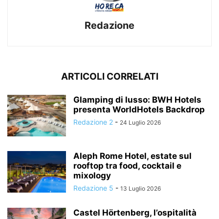
Redazione
ARTICOLI CORRELATI
Glamping di lusso: BWH Hotels
presenta WorldHotels Backdrop
Redazione 2
-
24 Luglio 2026
Aleph Rome Hotel, estate sul
rooftop tra food, cocktail e
mixology
Redazione 5
-
13 Luglio 2026
Castel Hörtenberg, l’ospitalità