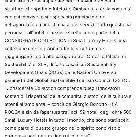
limita alle risorse impiegate nel rinnovamento della
struttura, al rispetto e tutela dell’ambiente e della comunità
con cui convive, e si rispecchia principalmente
nell’approccio umano alla base del servizi. Tutto questo ha
permesso all’hotel, di essere scelto come parte della
CONSIDERATE COLLECTION di Small Luxury Hotels, una
collezione che seleziona tutte le strutture che
raggiungono le più alte categorie tra i Criteri e Pilastri di
Sostenibilità di SLH, di fatto basati sui Sustainability
Development Goals (SDGs) delle Nazioni Unite e sui
parametri del Global Sustainable Tourism Council (GSTC).
“Considerate Collection comprende quegli innovatori
sostenibili rispettosi della comunità, custodi della cultura e
attenti all’ambiente. – conclude Giorgio Bonotto – LA
ROQQA è sin dall’apertura tra i soli 59 hotel, degli oltre 500
Small Luxury Hotels in tutto il mondo, che sono stati scelti
come parte di questo gruppo nello spirito condiviso di
prenotare oggi per un domani migliore”.