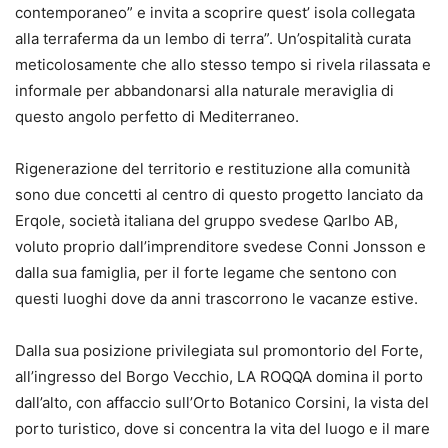
contemporaneo” e invita a scoprire quest’ isola collegata
alla terraferma da un lembo di terra”. Un’ospitalità curata
meticolosamente che allo stesso tempo si rivela rilassata e
informale per abbandonarsi alla naturale meraviglia di
questo angolo perfetto di Mediterraneo.
Rigenerazione del territorio e restituzione alla comunità
sono due concetti al centro di questo progetto lanciato da
Erqole, società italiana del gruppo svedese Qarlbo AB,
voluto proprio dall’imprenditore svedese Conni Jonsson e
dalla sua famiglia, per il forte legame che sentono con
questi luoghi dove da anni trascorrono le vacanze estive.
Dalla sua posizione privilegiata sul promontorio del Forte,
all’ingresso del Borgo Vecchio, LA ROQQA domina il porto
dall’alto, con affaccio sull’Orto Botanico Corsini, la vista del
porto turistico, dove si concentra la vita del luogo e il mare