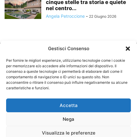
cinque stelle tra storia e quiete
nel centro...
Angela Petroccione
-
22 Giugno 2026
Gestisci Consenso
Per fornire le migliori esperienze, utilizziamo tecnologie come i cookie
per memorizzare e/o accedere alle informazioni del dispositivo. Il
consenso a queste tecnologie ci permetterà di elaborare dati come il
comportamento di navigazione o ID unici su questo sito. Non
CHI SIAMO
acconsentire o ritirare il consenso può influire negativamente su alcune
caratteristiche e funzioni.
SEGUICI
Accetta
Nega
©
Visualizza le preferenze