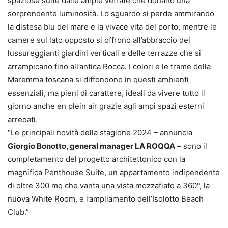
spaziose suite dalle ampie vetrate che donano una
sorprendente luminosità. Lo sguardo si perde ammirando
la distesa blu del mare e la vivace vita del porto, mentre le
camere sul lato opposto si offrono all’abbraccio dei
lussureggianti giardini verticali e delle terrazze che si
arrampicano fino all’antica Rocca. I colori e le trame della
Maremma toscana si diffondono in questi ambienti
essenziali, ma pieni di carattere, ideali da vivere tutto il
giorno anche en plein air grazie agli ampi spazi esterni
arredati.
“Le principali novità della stagione 2024 – annuncia
Giorgio Bonotto, general manager LA ROQQA
– sono il
completamento del progetto architettonico con la
magnifica Penthouse Suite, un appartamento indipendente
di oltre 300 mq che vanta una vista mozzafiato a 360°, la
nuova White Room, e l’ampliamento dell’Isolotto Beach
Club.”