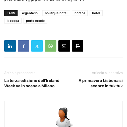
TAGS
argentario
boutique hotel
horeca
hotel
la roqqa
porto ercole
Articolo precedente
Articolo successivo
La terza edizione dell’Ireland
A primavera Lisbona si
Week va in scena a Milano
scopre in tuk tuk