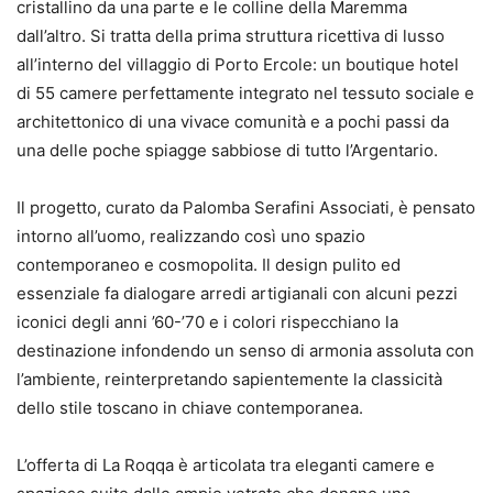
cristallino da una parte e le colline della Maremma
dall’altro. Si tratta della prima struttura ricettiva di lusso
all’interno del villaggio di Porto Ercole: un boutique hotel
di 55 camere perfettamente integrato nel tessuto sociale e
architettonico di una vivace comunità e a pochi passi da
una delle poche spiagge sabbiose di tutto l’Argentario.
Il progetto, curato da Palomba Serafini Associati, è pensato
intorno all’uomo, realizzando così uno spazio
contemporaneo e cosmopolita. Il design pulito ed
essenziale fa dialogare arredi artigianali con alcuni pezzi
iconici degli anni ’60-’70 e i colori rispecchiano la
destinazione infondendo un senso di armonia assoluta con
l’ambiente, reinterpretando sapientemente la classicità
dello stile toscano in chiave contemporanea.
L’offerta di La Roqqa è articolata tra eleganti camere e