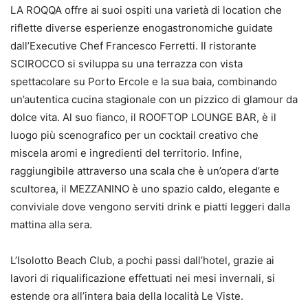
LA ROQQA offre ai suoi ospiti una varietà di location che
riflette diverse esperienze enogastronomiche guidate
dall’Executive Chef Francesco Ferretti. Il ristorante
SCIROCCO si sviluppa su una terrazza con vista
spettacolare su Porto Ercole e la sua baia, combinando
un’autentica cucina stagionale con un pizzico di glamour da
dolce vita. Al suo fianco, il ROOFTOP LOUNGE BAR, è il
luogo più scenografico per un cocktail creativo che
miscela aromi e ingredienti del territorio. Infine,
raggiungibile attraverso una scala che è un’opera d’arte
scultorea, il MEZZANINO è uno spazio caldo, elegante e
conviviale dove vengono serviti drink e piatti leggeri dalla
mattina alla sera.
L’Isolotto Beach Club, a pochi passi dall’hotel, grazie ai
lavori di riqualificazione effettuati nei mesi invernali, si
estende ora all’intera baia della località Le Viste.