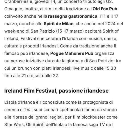
Cranberries e, giovedì 14, un concerto tributo agli U2.
Omaggio, inoltre, ai ritmi della tradizione all’
Old Fox Pub
,
coinvolto anche nella
rassegna gastronomica
, l’11 e il 17
marzo, nonché allo
Spirit de Milan
, che anche nel 2024 nel
week-end di San Patrizio (15-17 marzo) ospiterà Spirit of
Ireland, Festival che celebra l’Irlanda con musica, danze,
cultura e prodotti irlandesi. Come da tradizione anche il
famoso pub irlandese,
Pogue Mahone’s Pub
organizza
numerose iniziative durante la giornata di San Patrizio, tra
cui un brunch con piatti irlandesi, live music dalle 15.30
fino alle 21 e djset dalle 22.
Ireland Film Festival, passione irlandese
L’isola d’Irlanda è riconosciuta come la protagonista di
cinema e TV: i suoi scenari spettacolari fanno da sfondo
alle riprese dei grandi registi, per film blockbuster come
Star Wars, Gli Spiriti dell’Isola o la famosa saga TV de Il