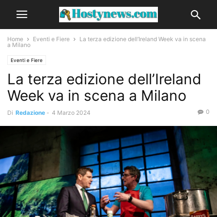
Home
Eventi e Fiere
La terza edizione dell’Ireland Week va in scena
a Milano
Eventi e Fiere
La terza edizione dell’Ireland
Week va in scena a Milano
0
Di
Redazione
-
4 Marzo 2024