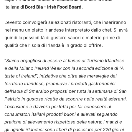
italiana di
Bord Bia – Irish Food Board
.
L’evento coinvolgerà selezionati ristoranti, che inseriranno
nel menu un piatto irlandese interpretato dallo chef. Si avrà
quindi la possibilità di gustare sapori e materie prime di
qualità che l’Isola di Irlanda è in grado di offrire.
“
Siamo orgogliosi di essere al fianco di Turismo Irlandese
e della Milano Ireland Week con la seconda edizione di “A
taste of Ireland”, iniziativa che oltre alle meraviglie del
territorio irlandese, promuove i prodotti gastronomici
dell’Isola di Smeraldo proposti per tutta la settimana di San
Patrizio in gustose ricette da scoprire nelle realtà aderenti.
L’occasione è davvero perfetta per far conoscere ai
consumatori italiani prodotti buoni e allevati seguendo
pratiche di allevamento rispettose della natura: i manzi e
gli agnelli irlandesi sono liberi di pascolare per 220 giorni