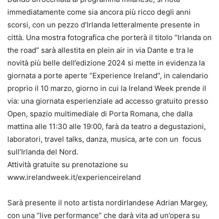
immediatamente come sia ancora più ricco degli anni
scorsi, con un pezzo d’Irlanda letteralmente presente in
città. Una mostra fotografica che porterà il titolo “Irlanda on
the road” sarà allestita en plein air in via Dante e tra le
novità più belle dell’edizione 2024 si mette in evidenza la
giornata a porte aperte “Experience Ireland”, in calendario
proprio il 10 marzo, giorno in cui la Ireland Week prende il
via: una giornata esperienziale ad accesso gratuito presso
Open, spazio multimediale di Porta Romana, che dalla
mattina alle 11:30 alle 19:00, farà da teatro a degustazioni,
laboratori, travel talks, danza, musica, arte con un focus
sull’Irlanda del Nord.
Attività gratuite su prenotazione su
www.irelandweek.it/experienceireland
Sarà presente il noto artista nordirlandese Adrian Margey,
con una “live performance” che darà vita ad un’opera su