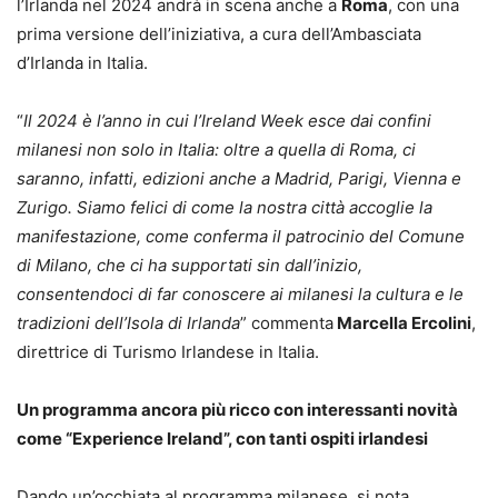
l’Irlanda nel 2024 andrà in scena anche a
Roma
, con una
prima versione dell’iniziativa, a cura dell’Ambasciata
d’Irlanda in Italia.
“
Il 2024 è l’anno in cui l’Ireland Week esce dai confini
milanesi non solo in Italia: oltre a quella di Roma, ci
saranno, infatti, edizioni anche a Madrid, Parigi, Vienna e
Zurigo. Siamo felici di come la nostra città accoglie la
manifestazione, come conferma il patrocinio del Comune
di Milano, che ci ha supportati sin dall’inizio,
consentendoci di far conoscere ai milanesi la cultura e le
tradizioni dell’Isola di Irlanda
” commenta
Marcella Ercolini
,
direttrice di Turismo Irlandese in Italia.
Un programma ancora più ricco con interessanti novità
come “Experience Ireland”, con tanti ospiti irlandesi
Dando un’occhiata al programma milanese, si nota