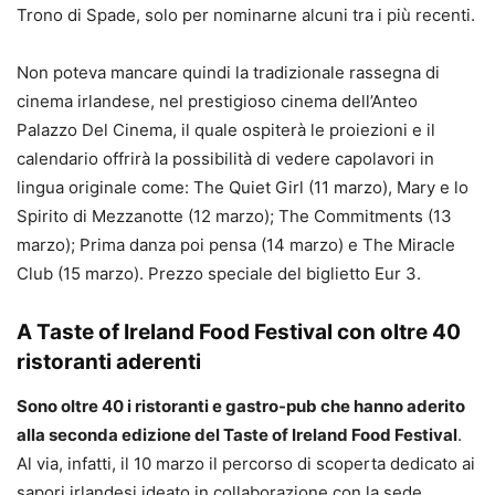
Trono di Spade, solo per nominarne alcuni tra i più recenti.
Non poteva mancare quindi la tradizionale rassegna di
cinema irlandese, nel prestigioso cinema dell’Anteo
Palazzo Del Cinema, il quale ospiterà le proiezioni e il
calendario offrirà la possibilità di vedere capolavori in
lingua originale come: The Quiet Girl (11 marzo), Mary e lo
Spirito di Mezzanotte (12 marzo); The Commitments (13
marzo); Prima danza poi pensa (14 marzo) e The Miracle
Club (15 marzo). Prezzo speciale del biglietto Eur 3.
A Taste of Ireland Food Festival con oltre 40
ristoranti aderenti
Sono oltre 40 i ristoranti e gastro-pub che hanno aderito
alla seconda edizione del Taste of Ireland Food Festival
.
Al via, infatti, il 10 marzo il percorso di scoperta dedicato ai
sapori irlandesi ideato in collaborazione con la sede