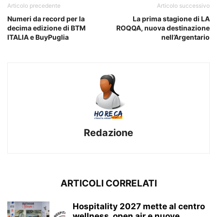
Articolo precedente
Articolo successivo
Numeri da record per la
La prima stagione di LA
decima edizione di BTM
ROQQA, nuova destinazione
ITALIA e BuyPuglia
nell’Argentario
Redazione
ARTICOLI CORRELATI
Hospitality 2027 mette al centro
wellness, open air e nuove