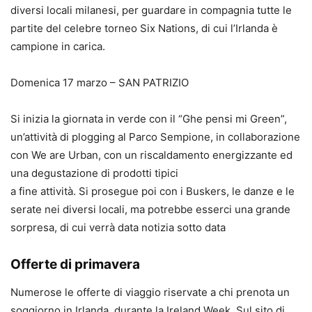
diversi locali milanesi, per guardare in compagnia tutte le
partite del celebre torneo Six Nations, di cui l’Irlanda è
campione in carica.
Domenica 17 marzo – SAN PATRIZIO
Si inizia la giornata in verde con il “Ghe pensi mi Green”,
un’attività di plogging al Parco Sempione, in collaborazione
con We are Urban, con un riscaldamento energizzante ed
una degustazione di prodotti tipici
a fine attività. Si prosegue poi con i Buskers, le danze e le
serate nei diversi locali, ma potrebbe esserci una grande
sorpresa, di cui verrà data notizia sotto data
Offerte di primavera
Numerose le offerte di viaggio riservate a chi prenota un
soggiorno in Irlanda, durante la Ireland Week. Sul sito di