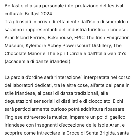
Belfast e alla sua personale interpretazione del festival
culturale Belfast 2024.
Tra gli ospiti in arrivo direttamente dall’isola di smeraldo ci
saranno i rappresentanti dell’industria turistica irlandese:
Aran Island Ferries, Bakehouse, EPIC The Irish Emigration
Museum, Kylemore Abbey Powerscourt Distillery, The
Chocolate Manor e The Spirit Circle e dall’Italia Gen d’Ys
(accademia di danze irlandesi).
La parola d’ordine sarà “interazione” interpretata nel corso
dei laboratori dedicati, tra le altre cose, all’arte del pane in
stile irlandese, ai passi di danza tradizionali, alle
degustazioni sensoriali di distillati e di cioccolato. E chi
sarà particolarmente curioso potrà addirittura ripassare
l’inglese attraverso la musica, imparare un po’ di gaelico
irlandese con insegnanti d’eccezione delle isole Aran, e
scoprire come intrecciare la Croce di Santa Brigida, santa