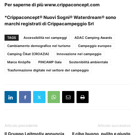
Per saperne di più www.crippaconcept.com
*Crippaconcept® Nuovi Sogni® Waterdream® sono
marchi registrati di Crippacampeggio Srl
TAGS
Accessibilità nei campeggi
ADAC Camping Awards
Cambiamento demografico nel turismo
Campeggio europeo
Camping Čikat (CROAZIA)
Innovazione nel campeggio
Marco Knöpfle
PiNCAMP Gala
Sostenibilità ambientale
Trasformazione digitale nel settore del campeggio
Articolo precedente
Articolo successivo
Il Gruppo Leitmotiv annuncia
Il cibo buono, pulito e giusto