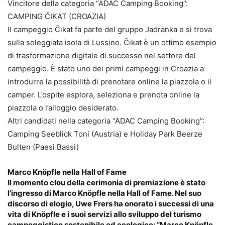
Vincitore della categoria “ADAC Camping Booking”:
CAMPING ČIKAT (CROAZIA)
Il campeggio Čikat fa parte del gruppo Jadranka e si trova
sulla soleggiata isola di Lussino. Čikat è un ottimo esempio
di trasformazione digitale di successo nel settore del
campeggio. È stato uno dei primi campeggi in Croazia a
introdurre la possibilità di prenotare online la piazzola o il
camper. L’ospite esplora, seleziona e prenota online la
piazzola o l’alloggio desiderato.
Altri candidati nella categoria “ADAC Camping Booking”:
Camping Seeblick Toni (Austria) e Holiday Park Beerze
Bulten (Paesi Bassi)
Marco Knöpfle nella Hall of Fame
Il momento clou della cerimonia di premiazione è stato
l’ingresso di Marco Knöpfle nella Hall of Fame. Nel suo
discorso di elogio, Uwe Frers ha onorato i successi di una
vita di Knöpfle e i suoi servizi allo sviluppo del turismo
campeggistico sostenibile ed ecologico: “Marco Knöpfle