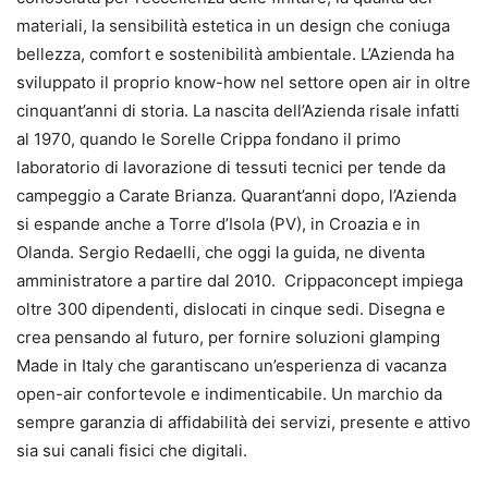
materiali, la sensibilità estetica in un design che coniuga
bellezza, comfort e sostenibilità ambientale. L’Azienda ha
sviluppato il proprio know-how nel settore open air in oltre
cinquant’anni di storia. La nascita dell’Azienda risale infatti
al 1970, quando le Sorelle Crippa fondano il primo
laboratorio di lavorazione di tessuti tecnici per tende da
campeggio a Carate Brianza. Quarant’anni dopo, l’Azienda
si espande anche a Torre d’Isola (PV), in Croazia e in
Olanda. Sergio Redaelli, che oggi la guida, ne diventa
amministratore a partire dal 2010. Crippaconcept impiega
oltre 300 dipendenti, dislocati in cinque sedi. Disegna e
crea pensando al futuro, per fornire soluzioni glamping
Made in Italy che garantiscano un’esperienza di vacanza
open-air confortevole e indimenticabile. Un marchio da
sempre garanzia di affidabilità dei servizi, presente e attivo
sia sui canali fisici che digitali.