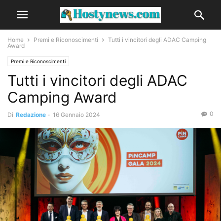
Home
Premi e Riconoscimenti
Tutti i vincitori degli ADAC Camping
Award
Premi e Riconoscimenti
Tutti i vincitori degli ADAC
Camping Award
0
Di
Redazione
-
16 Gennaio 2024