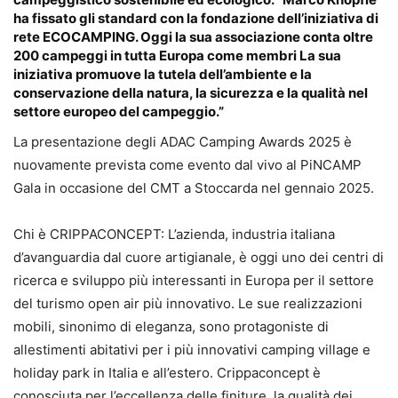
ha fissato gli standard con la fondazione dell’iniziativa di
rete ECOCAMPING. Oggi la sua associazione conta oltre
200 campeggi in tutta Europa come membri La sua
iniziativa promuove la tutela dell’ambiente e la
conservazione della natura, la sicurezza e la qualità nel
settore europeo del campeggio.”
La presentazione degli ADAC Camping Awards 2025 è
nuovamente prevista come evento dal vivo al PiNCAMP
Gala in occasione del CMT a Stoccarda nel gennaio 2025.
Chi è CRIPPACONCEPT: L’azienda, industria italiana
d’avanguardia dal cuore artigianale, è oggi uno dei centri di
ricerca e sviluppo più interessanti in Europa per il settore
del turismo open air più innovativo. Le sue realizzazioni
mobili, sinonimo di eleganza, sono protagoniste di
allestimenti abitativi per i più innovativi camping village e
holiday park in Italia e all’estero. Crippaconcept è
conosciuta per l’eccellenza delle finiture, la qualità dei