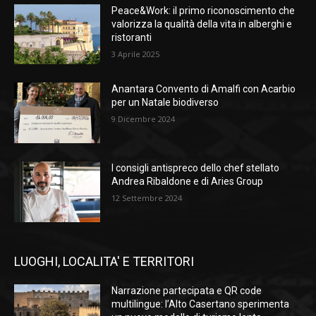
Peace&Work: il primo riconoscimento che
valorizza la qualità della vita in alberghi e
ristoranti
3 Aprile 2025
Anantara Convento di Amalfi con Acarbio
per un Natale biodiverso
9 Dicembre 2024
I consigli antispreco dello chef stellato
Andrea Ribaldone e di Aries Group
12 Settembre 2024
LUOGHI, LOCALITA' E TERRITORI
Narrazione partecipata e QR code
multilingue: l’Alto Casertano sperimenta