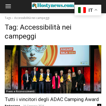
IT
Tags
Accessibilità nei campeggi
Tag:
Accessibilità nei
campeggi
Premi e Riconoscimenti
Tutti i vincitori degli ADAC Camping Award
Redazione
-
16 Gennaio 2024
0