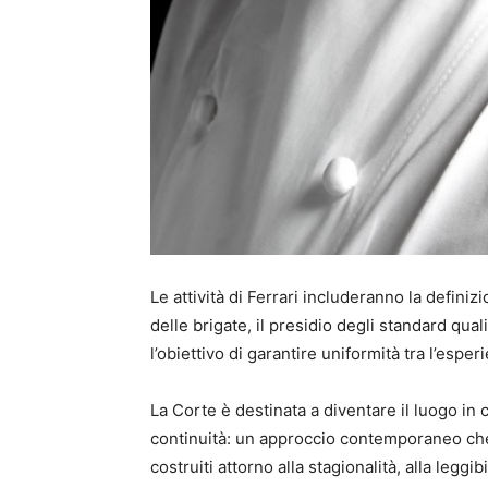
Le attività di Ferrari includeranno la definiz
delle brigate, il presidio degli standard qual
l’obiettivo di garantire uniformità tra l’espe
La Corte è destinata a diventare il luogo in 
continuità: un approccio contemporaneo che l
costruiti attorno alla stagionalità, alla leggi