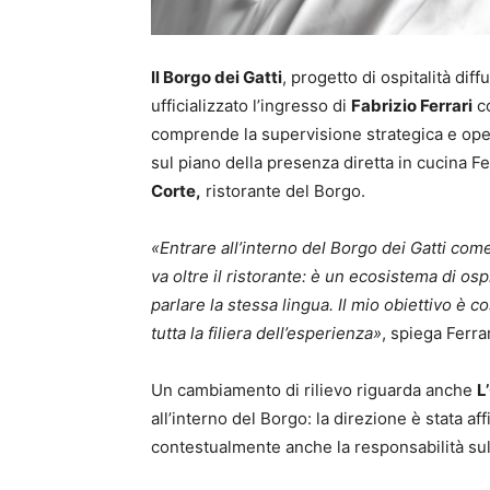
Il Borgo dei Gatti
, progetto di ospitalità dif
ufficializzato l’ingresso di
Fabrizio Ferrari
c
comprende la supervisione strategica e ope
sul piano della presenza diretta in cucina Fe
Corte,
ristorante del Borgo.
«Entrare all’interno del Borgo dei Gatti com
va oltre il ristorante: è un ecosistema di osp
parlare la stessa lingua. Il mio obiettivo è 
tutta la filiera dell’esperienza»
, spiega Ferrar
Un cambiamento di rilievo riguarda anche
L
all’interno del Borgo: la direzione è stata af
contestualmente anche la responsabilità sull’