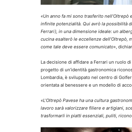
«Un anno fa mi sono trasferito nell’Oltrepò e
infinite potenzialità. Qui avrò la possibilità 
Ferrari), in una dimensione ideale: un alber
cucina esalterò le eccellenze dell’Oltrepò, 
come tale deve essere comunicato
», dichia
La decisione di affidare a Ferrari un ruolo d
progetto di un’identità gastronomica riconos
Lombardia, è sviluppato nel centro di Golfere
orientata al benessere e un modello di accog
«L’Oltrepò Pavese ha una cultura gastronomi
lavoro sarà valorizzare filiere e artigiani, 
trasformarli in piatti essenziali, puliti, ricono