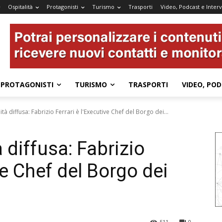
Ospitalità
Protagonisti
Turismo
Trasporti
Video, Podcast e Interv
PROTAGONISTI
TURISMO
TRASPORTI
VIDEO, POD
ità diffusa: Fabrizio Ferrari è l'Executive Chef del Borgo dei...
 diffusa: Fabrizio
ve Chef del Borgo dei
511
0