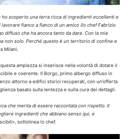
 ho scoperto una terra ricca di ingredienti eccellenti e
di lavorare fianco a fianco di un amico (lo chef Fabrizio
go diffuso che ha ancora tanto da dare. Con la mia
ma non solo. Perché questo è un territorio di confine e
ra Milani.
i questa ampiezza si inserisce nella volontà di dotare il
cibile e coerente. Il Borgo, primo albergo diffuso in
nzo attorno a edifici storici recuperati, con un’offerta
lienza basato sulla lentezza e sulla cura dei dettagli.
ca che merita di essere raccontata con rispetto. Il
scegliere ingredienti che abbiano senso qui, e
scibili
», sottolinea lo chef.