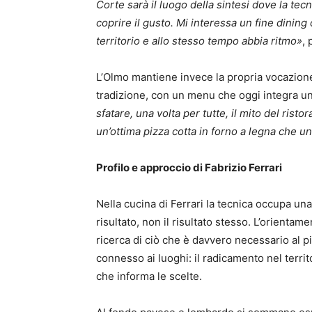
Corte sarà il luogo della sintesi dove la tec
coprire il gusto. Mi interessa un fine dinin
territorio e allo stesso tempo abbia ritmo»
, 
L’Olmo mantiene invece la propria vocazione: 
tradizione, con un menu che oggi integra un
sfatare, una volta per tutte, il mito del risto
un’ottima pizza cotta in forno a legna che un
Profilo e approccio di Fabrizio Ferrari
Nella cucina di Ferrari la tecnica occupa u
risultato, non il risultato stesso. L’orientame
ricerca di ciò che è davvero necessario al p
connesso ai luoghi: il radicamento nel terr
che informa le scelte.