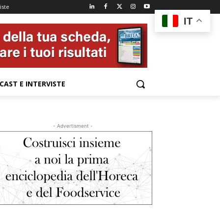
iste
IT
CAST E INTERVISTE
- Advertisment -