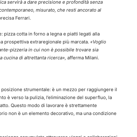
nica servirà a dare precisione e profondità senza
g contemporaneo, misurato, che resti ancorato al
precisa Ferrari.
pizza cotta in forno a legna e piatti legati alla
a prospettiva extraregionale più marcata.
«Voglio
rante-pizzeria in cui non è possibile trovare sia
a cucina di altrettanta ricerca»,
afferma Milani.
na posizione strumentale: è un mezzo per raggiungere il
nto è verso la pulizia, l’eliminazione del superfluo, la
iatto. Questo modo di lavorare è strettamente
itorio non è un elemento decorativo, ma una condizione