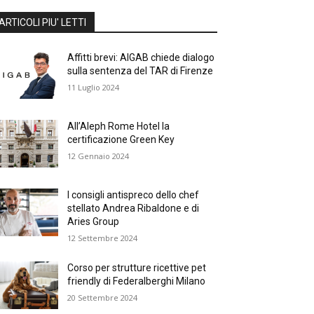
ARTICOLI PIU' LETTI
Affitti brevi: AIGAB chiede dialogo
sulla sentenza del TAR di Firenze
11 Luglio 2024
All’Aleph Rome Hotel la
certificazione Green Key
12 Gennaio 2024
I consigli antispreco dello chef
stellato Andrea Ribaldone e di
Aries Group
12 Settembre 2024
Corso per strutture ricettive pet
friendly di Federalberghi Milano
20 Settembre 2024