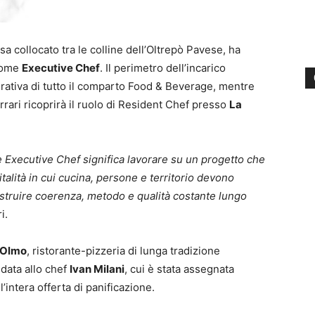
fusa collocato tra le colline dell’Oltrepò Pavese, ha
ome
Executive Chef
. Il perimetro dell’incarico
rativa di tutto il comparto Food & Beverage, mentre
rrari ricoprirà il ruolo di Resident Chef presso
La
e Executive Chef significa lavorare su un progetto che
italità in cui cucina, persone e territorio devono
costruire coerenza, metodo e qualità costante lungo
i.
’Olmo
, ristorante-pizzeria di lunga tradizione
fidata allo chef
Ivan Milani
, cui è stata assegnata
intera offerta di panificazione.