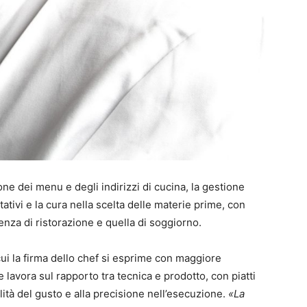
ione dei menu e degli indirizzi di cucina, la gestione
itativi e la cura nella scelta delle materie prime, con
rienza di ristorazione e quella di soggiorno.
cui la firma dello chef si esprime con maggiore
avora sul rapporto tra tecnica e prodotto, con piatti
bilità del gusto e alla precisione nell’esecuzione.
«La