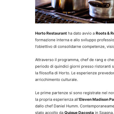
Horto Restaurant
ha dato avvio a
Roots & R
formazione interna e allo sviluppo professi
l’obiettivo di consolidarne competenze, visi
Attraverso il programma, chef de rang e chef
periodo di quindici giorni presso ristoranti st
la filosofia di Horto. Le esperienze preved
arricchimento culturale.
Le prime partenze si sono registrate nel n
la propria esperienza all’
Eleven Madison Pa
dallo chef Daniel Humm. Contemporaneam
stato accolto da
Quique Dacosta
in Spagna, 