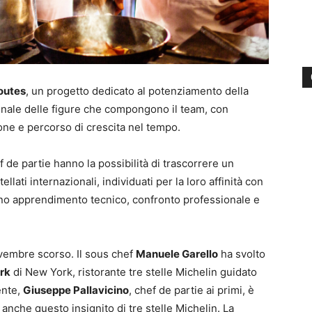
outes
, un progetto dedicato al potenziamento della
onale delle figure che compongono il team, con
one e percorso di crescita nel tempo.
 de partie hanno la possibilità di trascorrere un
ellati internazionali, individuati per la loro affinità con
ono apprendimento tecnico, confronto professionale e
ovembre scorso. Il sous chef
Manuele Garello
ha svolto
rk
di New York, ristorante tre stelle Michelin guidato
ente,
Giuseppe Pallavicino
, chef de partie ai primi, è
anche questo insignito di tre stelle Michelin. La