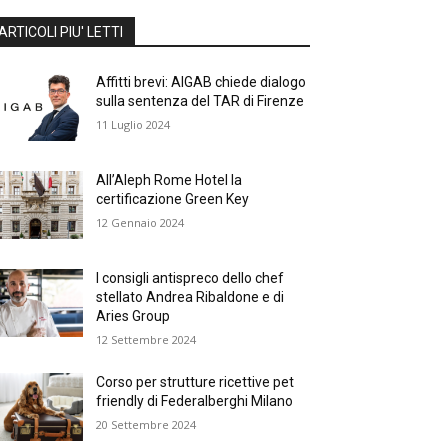
ARTICOLI PIU' LETTI
Affitti brevi: AIGAB chiede dialogo
sulla sentenza del TAR di Firenze
11 Luglio 2024
All’Aleph Rome Hotel la
certificazione Green Key
12 Gennaio 2024
I consigli antispreco dello chef
stellato Andrea Ribaldone e di
Aries Group
12 Settembre 2024
Corso per strutture ricettive pet
friendly di Federalberghi Milano
20 Settembre 2024