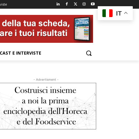
viste
IT
CAST E INTERVISTE
- Advertisment -