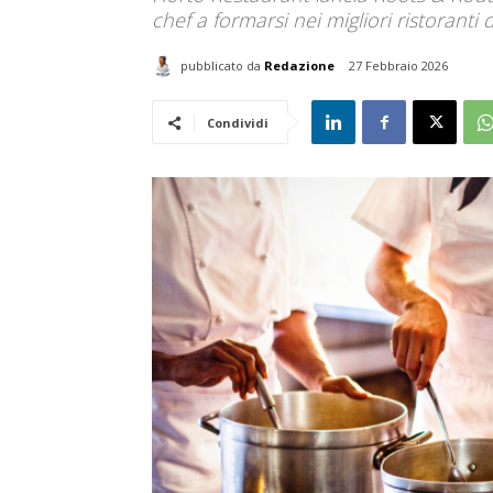
chef a formarsi nei migliori ristorant
pubblicato da
Redazione
27 Febbraio 2026
Condividi