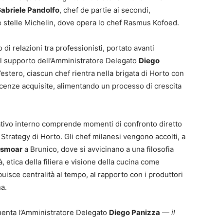
abriele Pandolfo
, chef de partie ai secondi,
 stelle Michelin, dove opera lo chef Rasmus Kofoed.
 di relazioni tra professionisti, portato avanti
l supporto dell’Amministratore Delegato
Diego
’estero, ciascun chef rientra nella brigata di Horto con
scenze acquisite, alimentando un processo di crescita
ativo interno comprende momenti di confronto diretto
 Strategy di Horto. Gli chef milanesi vengono accolti, a
ssmoar
a Brunico, dove si avvicinano a una filosofia
à, etica della filiera e visione della cucina come
uisce centralità al tempo, al rapporto con i produttori
na.
nta l’Amministratore Delegato
Diego Panizza
—
il