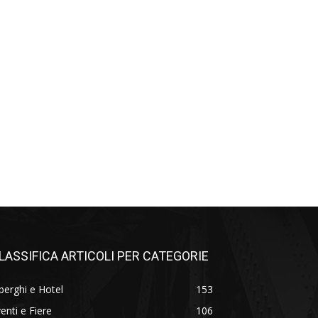
LASSIFICA ARTICOLI PER CATEGORIE
berghi e Hotel
153
enti e Fiere
106