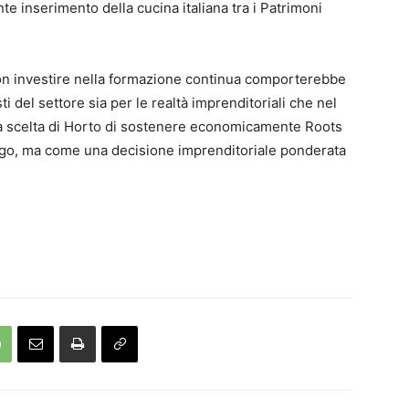
nte inserimento della cucina italiana tra i Patrimoni
non investire nella formazione continua comporterebbe
 del settore sia per le realtà imprenditoriali che nel
a scelta di Horto di sostenere economicamente Roots
igo, ma come una decisione imprenditoriale ponderata