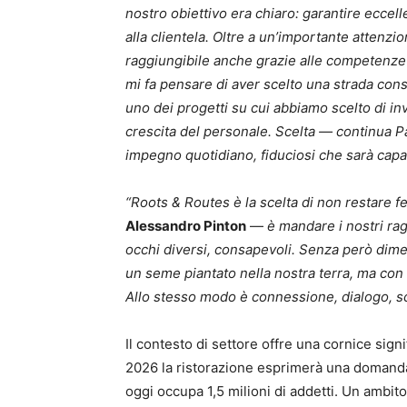
nostro obiettivo era chiaro: garantire eccel
alla clientela. Oltre a un’importante attenzio
raggiungibile anche grazie alle competenze d
mi fa pensare di aver scelto una strada con
uno dei progetti su cui abbiamo scelto di inv
crescita del personale. Scelta — continua P
impegno quotidiano, fiduciosi che sarà capa
“Roots & Routes è la scelta di non restare f
Alessandro Pinton
—
è mandare i nostri ra
occhi diversi, consapevoli. Senza però dimen
un seme piantato nella nostra terra, ma con 
Allo stesso modo è connessione, dialogo, s
Il contesto di settore offre una cornice signi
2026 la ristorazione esprimerà una domanda
oggi occupa 1,5 milioni di addetti. Un ambito