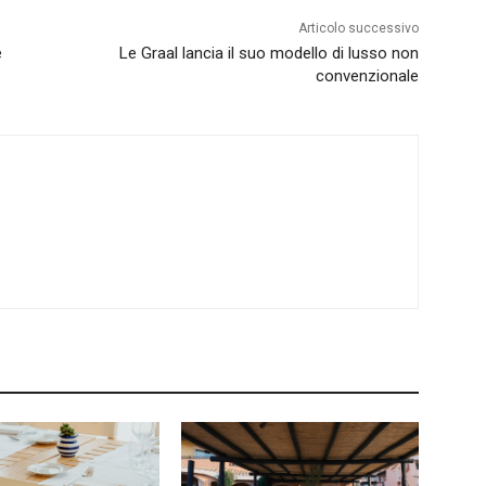
Articolo successivo
e
Le Graal lancia il suo modello di lusso non
convenzionale