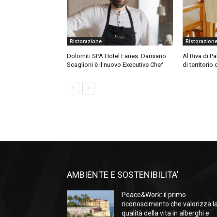
Ristorazione
Ristorazion
Dolomiti SPA Hotel Fanes: Damiano
Al Riva di P
Scaglioni è il nuovo Executive Chef
di territorio
AMBIENTE E SOSTENIBILITA'
Peace&Work: il primo
riconoscimento che valorizza l
qualità della vita in alberghi e