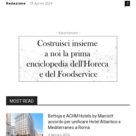
Redazione
-
18 Aprile 2024
0
- Advertisment -
MOST READ
Bettoja e ACHM Hotels by Marriott:
accordo per unificare Hotel Atlantico e
Mediterraneo a Roma
4 Agosto 2026