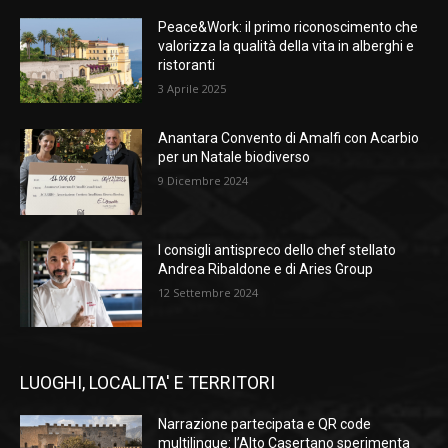
Peace&Work: il primo riconoscimento che
valorizza la qualità della vita in alberghi e
ristoranti
3 Aprile 2025
Anantara Convento di Amalfi con Acarbio
per un Natale biodiverso
9 Dicembre 2024
I consigli antispreco dello chef stellato
Andrea Ribaldone e di Aries Group
12 Settembre 2024
LUOGHI, LOCALITA' E TERRITORI
Narrazione partecipata e QR code
multilingue: l’Alto Casertano sperimenta