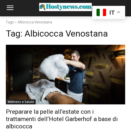
IT
Tags
Albicocca Venostana
Tag:
Albicocca Venostana
Wellness e Salute
Preparare la pelle all’estate con i
trattamenti dell’Hotel Garberhof a base di
albicocca