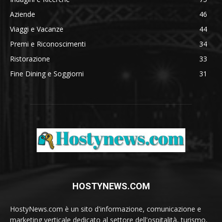
Aziende
46
Viaggi e Vacanze
44
Premi e Riconoscimenti
34
Ristorazione
33
Fine Dining e Soggiorni
31
HOSTYNEWS.COM
HostyNews.com è un sito d'informazione, comunicazione e
marketing verticale dedicato al settore dell'ospitalità, turismo,