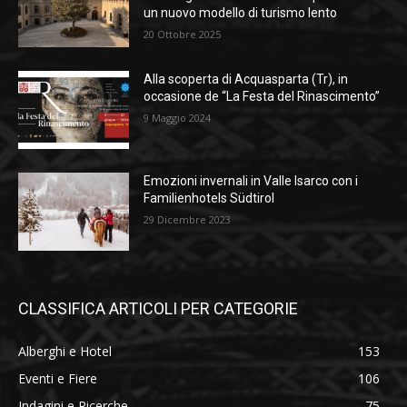
un nuovo modello di turismo lento
20 Ottobre 2025
Alla scoperta di Acquasparta (Tr), in
occasione de “La Festa del Rinascimento”
9 Maggio 2024
Emozioni invernali in Valle Isarco con i
Familienhotels Südtirol
29 Dicembre 2023
CLASSIFICA ARTICOLI PER CATEGORIE
Alberghi e Hotel
153
Eventi e Fiere
106
Indagini e Ricerche
75