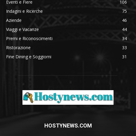
Eventi e Fiere
106
Indagini e Ricerche
75
Aziende
46
Viaggi e Vacanze
44
Premi e Riconoscimenti
34
Ristorazione
33
Fine Dining e Soggiorni
31
HOSTYNEWS.COM