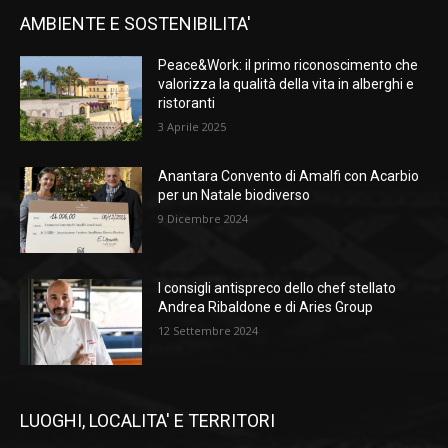
AMBIENTE E SOSTENIBILITA'
Peace&Work: il primo riconoscimento che
valorizza la qualità della vita in alberghi e
ristoranti
3 Aprile 2025
Anantara Convento di Amalfi con Acarbio
per un Natale biodiverso
9 Dicembre 2024
I consigli antispreco dello chef stellato
Andrea Ribaldone e di Aries Group
12 Settembre 2024
LUOGHI, LOCALITA' E TERRITORI