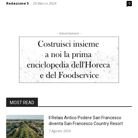
Redazione 5
-
26 Marzo 2024
0
- Advertisment -
MOST READ
Il Relais Antico Podere San Francesco
diventa San Francesco Country Resort
7 Agosto 2026