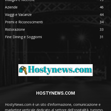
Aziende
46
Viaggi e Vacanze
44
Premi e Riconoscimenti
34
Ristorazione
33
Fine Dining e Soggiorni
31
HOSTYNEWS.COM
HostyNews.com è un sito d'informazione, comunicazione e
marketing verticale dedicato al settore dell'ospitalità, turismo,