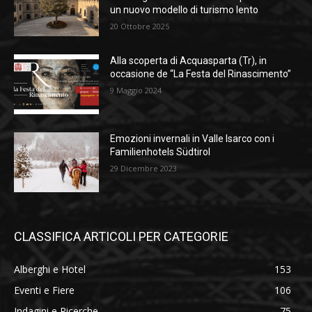
un nuovo modello di turismo lento
20 Ottobre 2025
Alla scoperta di Acquasparta (Tr), in
occasione de “La Festa del Rinascimento”
9 Maggio 2024
Emozioni invernali in Valle Isarco con i
Familienhotels Südtirol
29 Dicembre 2023
CLASSIFICA ARTICOLI PER CATEGORIE
Alberghi e Hotel
153
Eventi e Fiere
106
Indagini e Ricerche
75