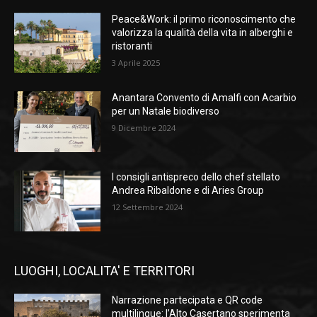
Peace&Work: il primo riconoscimento che
valorizza la qualità della vita in alberghi e
ristoranti
3 Aprile 2025
Anantara Convento di Amalfi con Acarbio
per un Natale biodiverso
9 Dicembre 2024
I consigli antispreco dello chef stellato
Andrea Ribaldone e di Aries Group
12 Settembre 2024
LUOGHI, LOCALITA' E TERRITORI
Narrazione partecipata e QR code
multilingue: l’Alto Casertano sperimenta