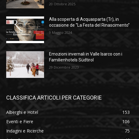
20 Ottobre 2025
Alla scoperta di Acquasparta (Tr), in
occasione de “La Festa del Rinascimento”
9 Maggio 2024
Emozioni invernali in Valle Isarco con i
Familienhotels Südtirol
29 Dicembre 2023
CLASSIFICA ARTICOLI PER CATEGORIE
Alberghi e Hotel
153
Eventi e Fiere
106
Indagini e Ricerche
75