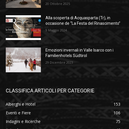
20 Ottobre 2025
Alla scoperta di Acquasparta (Tr), in
occasione de “La Festa del Rinascimento”
9 Maggio 2024
Emozioni invernali in Valle Isarco con i
Familienhotels Südtirol
29 Dicembre 2023
CLASSIFICA ARTICOLI PER CATEGORIE
Alberghi e Hotel
153
Eventi e Fiere
106
Indagini e Ricerche
75