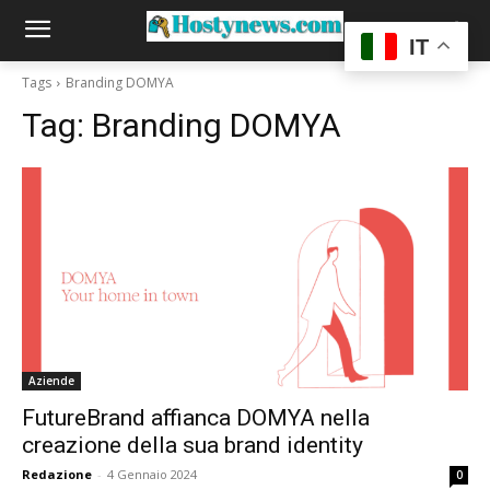
IT
Tags
Branding DOMYA
Tag:
Branding DOMYA
Aziende
FutureBrand affianca DOMYA nella
creazione della sua brand identity
Redazione
-
4 Gennaio 2024
0