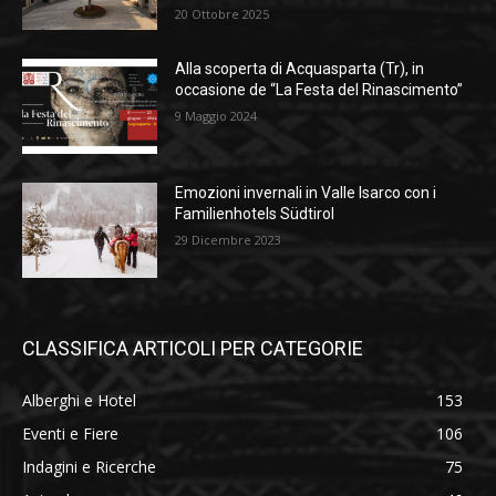
20 Ottobre 2025
Alla scoperta di Acquasparta (Tr), in
occasione de “La Festa del Rinascimento”
9 Maggio 2024
Emozioni invernali in Valle Isarco con i
Familienhotels Südtirol
29 Dicembre 2023
CLASSIFICA ARTICOLI PER CATEGORIE
Alberghi e Hotel
153
Eventi e Fiere
106
Indagini e Ricerche
75