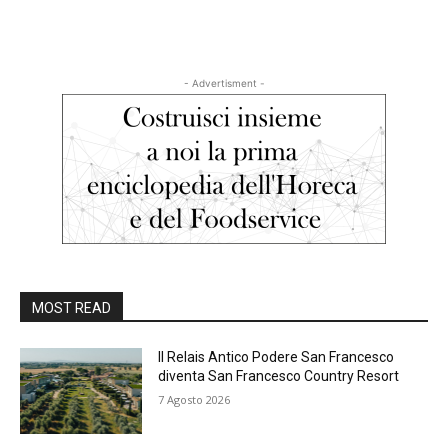
- Advertisment -
MOST READ
Il Relais Antico Podere San Francesco
diventa San Francesco Country Resort
7 Agosto 2026