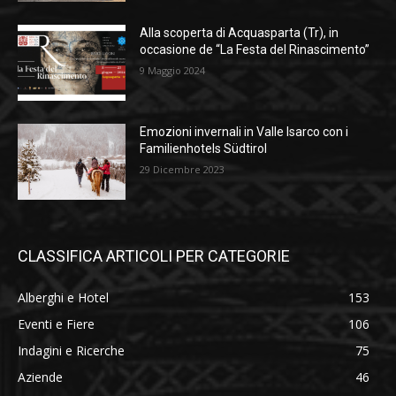
Alla scoperta di Acquasparta (Tr), in
occasione de “La Festa del Rinascimento”
9 Maggio 2024
Emozioni invernali in Valle Isarco con i
Familienhotels Südtirol
29 Dicembre 2023
CLASSIFICA ARTICOLI PER CATEGORIE
Alberghi e Hotel
153
Eventi e Fiere
106
Indagini e Ricerche
75
Aziende
46