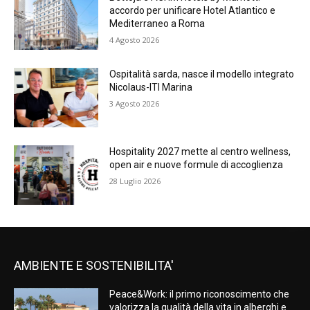
accordo per unificare Hotel Atlantico e
Mediterraneo a Roma
4 Agosto 2026
Ospitalità sarda, nasce il modello integrato
Nicolaus-ITI Marina
3 Agosto 2026
Hospitality 2027 mette al centro wellness,
open air e nuove formule di accoglienza
28 Luglio 2026
AMBIENTE E SOSTENIBILITA'
Peace&Work: il primo riconoscimento che
valorizza la qualità della vita in alberghi e