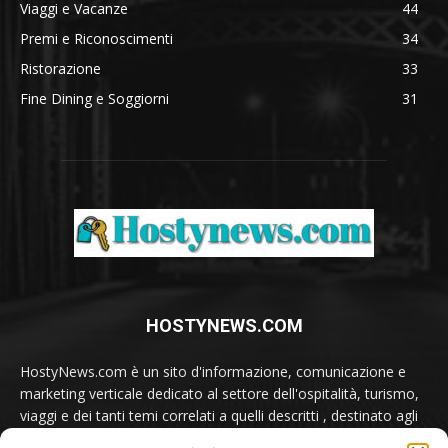
Viaggi e Vacanze
44
Premi e Riconoscimenti
34
Ristorazione
33
Fine Dining e Soggiorni
31
HOSTYNEWS.COM
HostyNews.com è un sito d'informazione, comunicazione e
marketing verticale dedicato al settore dell'ospitalità, turismo,
viaggi e dei tanti temi correlati a quelli descritti , destinato agli
appassionati e ai professionisti del comparto.