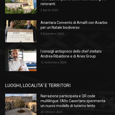
ristoranti
3 Aprile 2025
Anantara Convento di Amalfi con Acarbio
per un Natale biodiverso
9 Dicembre 2024
I consigli antispreco dello chef stellato
Andrea Ribaldone e di Aries Group
12 Settembre 2024
LUOGHI, LOCALITA' E TERRITORI
Narrazione partecipata e QR code
multilingue: l’Alto Casertano sperimenta
un nuovo modello di turismo lento
20 Ottobre 2025