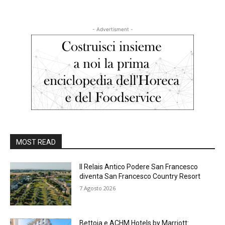
- Advertisment -
MOST READ
Il Relais Antico Podere San Francesco
diventa San Francesco Country Resort
7 Agosto 2026
Bettoja e ACHM Hotels by Marriott: